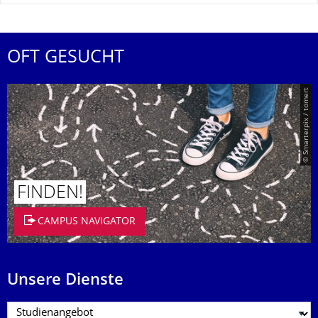
OFT GESUCHT
© Smarterpix / tomert
FINDEN!
CAMPUS NAVIGATOR
Unsere Dienste