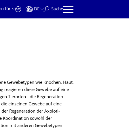
en für
DE
Suche
dene Gewebetypen wie Knochen, Haut,
ng reagieren diese Gewebe auf eine
igen Tierarten - die Regeneration
e die einzelnen Gewebe auf eine
der Regeneration der Axolotl-
e Koordination sowohl der
aktion mit anderen Gewebetypen