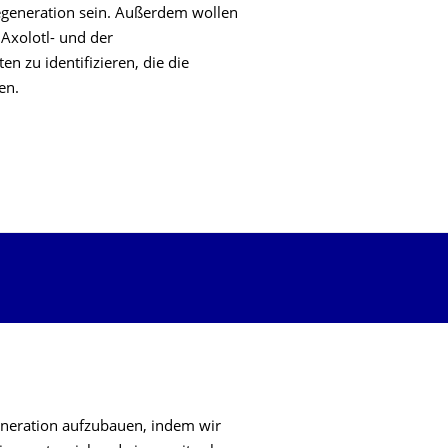
regeneration sein. Außerdem wollen
Axolotl- und der
 zu identifizieren, die die
en.
egeneration aufzubauen, indem wir