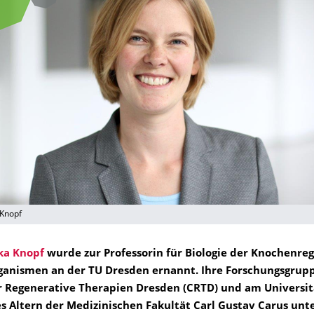
 Knopf
ska Knopf
wurde zur Professorin für Biologie der Knochenre
ganismen an der TU Dresden ernannt. Ihre Forschungsgrup
r Regenerative Therapien Dresden (CRTD) und am Universi
s Altern der Medizinischen Fakultät Carl Gustav Carus unt