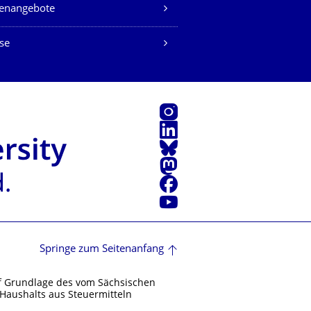
lenangebote
se
Instagram
LinkedIn
Bluesky
Mastodon
Facebook
Youtube
Springe zum Seitenanfang
f Grundlage des vom Sächsischen
Haushalts aus Steuermitteln