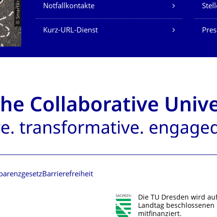
Notfallkontakte
Stel
Kurz-URL-Dienst
Pres
parenzgesetz
Barrierefreiheit
Die TU Dresden wird au
Landtag beschlossenen 
mitfinanziert.