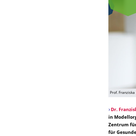
Prof. Franziska
Dr. Franzi
in Modellor
Zentrum fü
für Gesunde