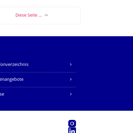
Diese Seite …
fonverzeichnis
lenangebote
se
Instagram
LinkedIn