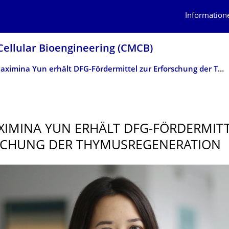
Information
Cellular Bioengineering (CMCB)
Dr. Maximina Yun erhält DFG-Fördermittel zur Erforschung der Thymusregeneration
XIMINA YUN ERHÄLT DFG-FÖRDERMITT
CHUNG DER THYMUSREGENERA­TION