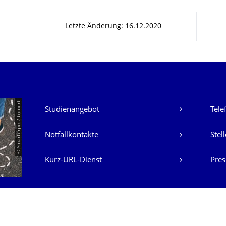
Letzte Änderung: 16.12.2020
Unsere Dienste
© Smarterpix / tomert
Studienangebot
Tele
Notfallkontakte
Stel
Kurz-URL-Dienst
Pres