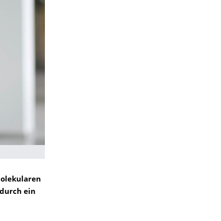
molekularen
durch ein