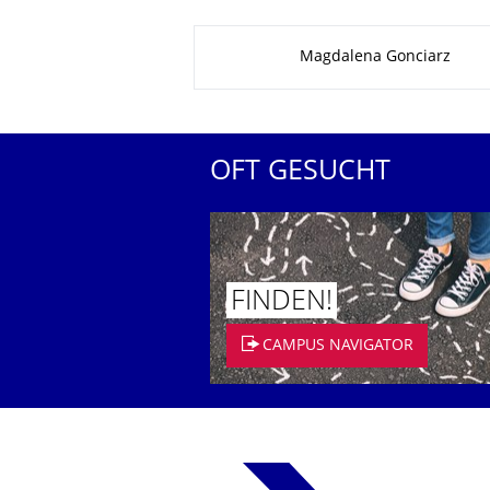
Zu dieser Seite
Magdalena Gonciarz
OFT GESUCHT
FINDEN!
CAMPUS NAVIGATOR