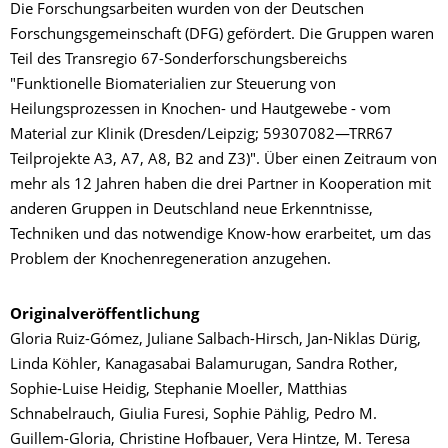
Die Forschungsarbeiten wurden von der Deutschen
Forschungsgemeinschaft (DFG) gefördert. Die Gruppen waren
Teil des Transregio 67-Sonderforschungsbereichs
"Funktionelle Biomaterialien zur Steuerung von
Heilungsprozessen in Knochen- und Hautgewebe - vom
Material zur Klinik (Dresden/Leipzig; 59307082—TRR67
Teilprojekte A3, A7, A8, B2 and Z3)". Über einen Zeitraum von
mehr als 12 Jahren haben die drei Partner in Kooperation mit
anderen Gruppen in Deutschland neue Erkenntnisse,
Techniken und das notwendige Know-how erarbeitet, um das
Problem der Knochenregeneration anzugehen.
Originalveröffentlichung
Gloria Ruiz-Gómez, Juliane Salbach-Hirsch, Jan-Niklas Dürig,
Linda Köhler, Kanagasabai Balamurugan, Sandra Rother,
Sophie-Luise Heidig, Stephanie Moeller, Matthias
Schnabelrauch, Giulia Furesi, Sophie Pählig, Pedro M.
Guillem-Gloria, Christine Hofbauer, Vera Hintze, M. Teresa