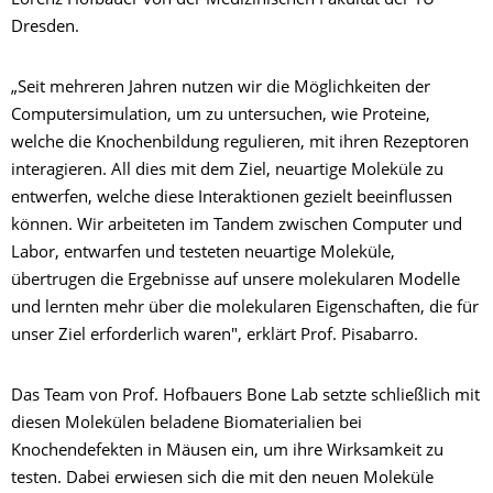
Lorenz Hofbauer von der Medizinischen Fakultät der TU
Dresden.
„Seit mehreren Jahren nutzen wir die Möglichkeiten der
Computersimulation, um zu untersuchen, wie Proteine,
welche die Knochenbildung regulieren, mit ihren Rezeptoren
interagieren. All dies mit dem Ziel, neuartige Moleküle zu
entwerfen, welche diese Interaktionen gezielt beeinflussen
können. Wir arbeiteten im Tandem zwischen Computer und
Labor, entwarfen und testeten neuartige Moleküle,
übertrugen die Ergebnisse auf unsere molekularen Modelle
und lernten mehr über die molekularen Eigenschaften, die für
unser Ziel erforderlich waren", erklärt Prof. Pisabarro.
Das Team von Prof. Hofbauers Bone Lab setzte schließlich mit
diesen Molekülen beladene Biomaterialien bei
Knochendefekten in Mäusen ein, um ihre Wirksamkeit zu
testen. Dabei erwiesen sich die mit den neuen Moleküle