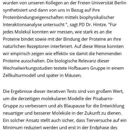
wurden von unseren Kollegen an der Freien Universität Berlin
synthetisiert und dann von uns in Bezug auf ihre
Proteinbindungseigenschaften mittels biophysikalischer
Interaktionsanalyse untersucht ", sagt PD Dr. Hintze. "Für
jedes Molekül konnten wir messen, wie stark es an die
Proteine bindet sowie mit der Bindung der Proteine an ihre
natürlichen Rezeptoren interferiert. Auf diese Weise konnten
wir empirisch zeigen wie effektiv sie damit die hemmenden
Proteine ausschalten. Die biologische Relevanz dieser
Wechselwirkungsstudien testete Hofbauers Gruppe in einem
Zellkulturmodell und später in Mäusen.
Die Ergebnisse dieser iterativen Tests sind von großem Wert,
um die derzeitigen molekularen Modelle der Pisabarro-
Gruppe zu verbessern und als Blaupause für die Entwicklung
neuartiger und besserer Moleküle in der Zukunft zu dienen.
Ein solcher Ansatz stellt auch sicher, dass Tierversuche auf ein
Minimum reduziert werden und erst in der Endphase des