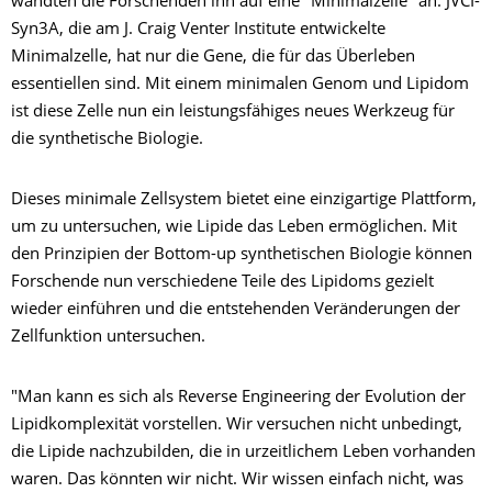
wandten die Forschenden ihn auf eine "Minimalzelle" an. JVCI-
Syn3A, die am J. Craig Venter Institute entwickelte
Minimalzelle, hat nur die Gene, die für das Überleben
essentiellen sind. Mit einem minimalen Genom und Lipidom
ist diese Zelle nun ein leistungsfähiges neues Werkzeug für
die synthetische Biologie.
Dieses minimale Zellsystem bietet eine einzigartige Plattform,
um zu untersuchen, wie Lipide das Leben ermöglichen. Mit
den Prinzipien der Bottom-up synthetischen Biologie können
Forschende nun verschiedene Teile des Lipidoms gezielt
wieder einführen und die entstehenden Veränderungen der
Zellfunktion untersuchen.
"Man kann es sich als Reverse Engineering der Evolution der
Lipidkomplexität vorstellen. Wir versuchen nicht unbedingt,
die Lipide nachzubilden, die in urzeitlichem Leben vorhanden
waren. Das könnten wir nicht. Wir wissen einfach nicht, was