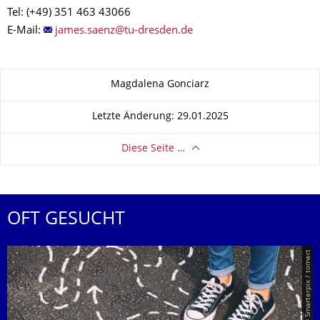
Tel: (+49) 351 463 43066
E-Mail:
Zu dieser Seite
Magdalena Gonciarz
Letzte Änderung: 29.01.2025
Diese Seite …
OFT GESUCHT
© Smarterpix / tomert