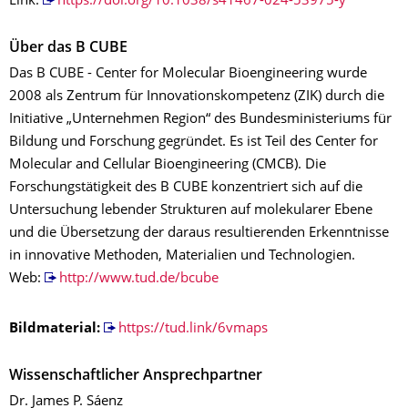
Link:
https://doi.org/10.1038/s41467-024-53975-y
Über das B CUBE
Das B CUBE - Center for Molecular Bioengineering wurde
2008 als Zentrum für Innovationskompetenz (ZIK) durch die
Initiative „Unternehmen Region“ des Bundesministeriums für
Bildung und Forschung gegründet. Es ist Teil des Center for
Molecular and Cellular Bioengineering (CMCB). Die
Forschungstätigkeit des B CUBE konzentriert sich auf die
Untersuchung lebender Strukturen auf molekularer Ebene
und die Übersetzung der daraus resultierenden Erkenntnisse
in innovative Methoden, Materialien und Technologien.
Web:
http://www.tud.de/bcube
Bildmaterial:
https://tud.link/6vmaps
Wissenschaftlicher Ansprechpartner
Dr. James P. Sáenz