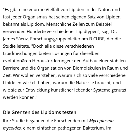
"Es gibt eine enorme Vielfalt von Lipiden in der Natur, und
fast jeder Organismus hat seinen eigenen Satz von Lipiden,
bekannt als Lipidom. Menschliche Zellen zum Beispiel
verwenden Hunderte verschiedener Lipidtypen", sagt Dr.
James Sáenz, Forschungsgruppenleiter am B CUBE, der die
Studie leitete. "Doch alle diese verschiedenen
Lipidmischungen bieten Lösungen für dieselben
evolutionären Herausforderungen: den Aufbau einer stabilen
Barriere und die Organisation von Biomolekülen in Raum und
Zeit. Wir wollen verstehen, warum sich so viele verschiedene
Lipide entwickelt haben, warum die Natur sie braucht, und
wie sie zur Entwicklung künstlicher lebender Systeme genutzt
werden können."
Die Grenzen des Lipidoms testen
Ihre Studie begannen die Forschenden mit
Mycoplasma
mycoides
, einem einfachen pathogenen Bakterium. Im