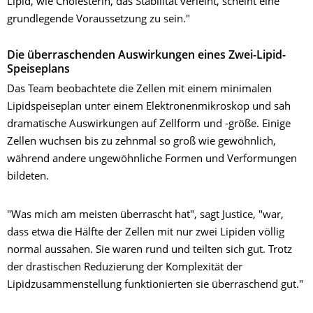
Lipid, wie Cholesterin, das Stabilität verleiht, scheint eine
grundlegende Voraussetzung zu sein."
Die überraschenden Auswirkungen eines Zwei-Lipid-
Speiseplans
Das Team beobachtete die Zellen mit einem minimalen
Lipidspeiseplan unter einem Elektronenmikroskop und sah
dramatische Auswirkungen auf Zellform und -größe. Einige
Zellen wuchsen bis zu zehnmal so groß wie gewöhnlich,
während andere ungewöhnliche Formen und Verformungen
bildeten.
"Was mich am meisten überrascht hat", sagt Justice, "war,
dass etwa die Hälfte der Zellen mit nur zwei Lipiden völlig
normal aussahen. Sie waren rund und teilten sich gut. Trotz
der drastischen Reduzierung der Komplexität der
Lipidzusammenstellung funktionierten sie überraschend gut."