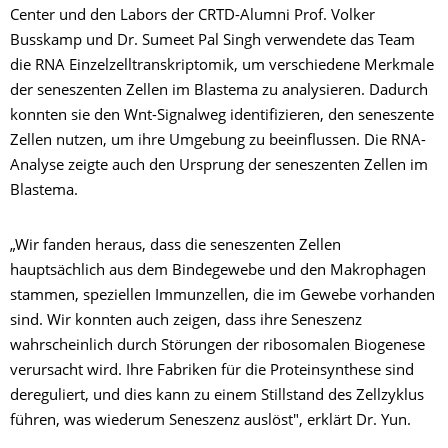
Center und den Labors der CRTD-Alumni Prof. Volker
Busskamp und Dr. Sumeet Pal Singh verwendete das Team
die RNA Einzelzelltranskriptomik, um verschiedene Merkmale
der seneszenten Zellen im Blastema zu analysieren. Dadurch
konnten sie den Wnt-Signalweg identifizieren, den seneszente
Zellen nutzen, um ihre Umgebung zu beeinflussen. Die RNA-
Analyse zeigte auch den Ursprung der seneszenten Zellen im
Blastema.
„Wir fanden heraus, dass die seneszenten Zellen
hauptsächlich aus dem Bindegewebe und den Makrophagen
stammen, speziellen Immunzellen, die im Gewebe vorhanden
sind. Wir konnten auch zeigen, dass ihre Seneszenz
wahrscheinlich durch Störungen der ribosomalen Biogenese
verursacht wird. Ihre Fabriken für die Proteinsynthese sind
dereguliert, und dies kann zu einem Stillstand des Zellzyklus
führen, was wiederum Seneszenz auslöst", erklärt Dr. Yun.