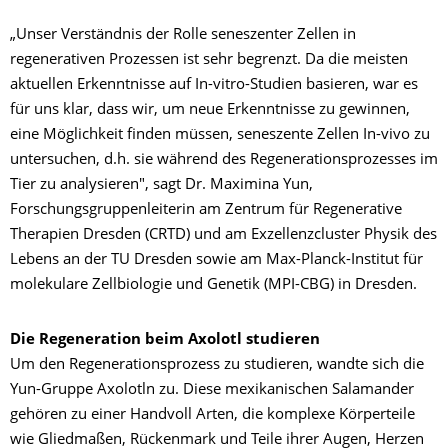
„Unser Verständnis der Rolle seneszenter Zellen in
regenerativen Prozessen ist sehr begrenzt. Da die meisten
aktuellen Erkenntnisse auf In-vitro-Studien basieren, war es
für uns klar, dass wir, um neue Erkenntnisse zu gewinnen,
eine Möglichkeit finden müssen, seneszente Zellen In-vivo zu
untersuchen, d.h. sie während des Regenerationsprozesses im
Tier zu analysieren", sagt Dr. Maximina Yun,
Forschungsgruppenleiterin am Zentrum für Regenerative
Therapien Dresden (CRTD) und am Exzellenzcluster Physik des
Lebens an der TU Dresden sowie am Max-Planck-Institut für
molekulare Zellbiologie und Genetik (MPI-CBG) in Dresden.
Die Regeneration beim Axolotl studieren
Um den Regenerationsprozess zu studieren, wandte sich die
Yun-Gruppe Axolotln zu. Diese mexikanischen Salamander
gehören zu einer Handvoll Arten, die komplexe Körperteile
wie Gliedmaßen, Rückenmark und Teile ihrer Augen, Herzen