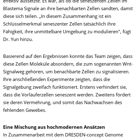
effektiv aussetzte. Es war, als ob die seneszenten Zellen im
Blastema Signale an ihre benachbarten Zellen sandten, damit
diese sich teilen. „In diesem Zusammenhang ist ein
Schlüsselmerkmal seneszenter Zellen tatsächlich ihre
Fähigkeit, ihre unmittelbare Umgebung zu modulieren", fügt
Dr. Yun hinzu.
Basierend auf den Ergebnissen konnte das Team zeigen, dass
diese Zellen Moleküle absondern, die zum sogenannten Wnt-
Signalweg gehören, um benachbarte Zellen zu signalisieren.
Ihre anschließenden Experimente zeigten, dass die
Signalgebung zweifach funktioniert. Erstens verhindert sie,
dass die Vorläuferzellen seneszent werden. Zweitens fördert
sie deren Vermehrung, und somit das Nachwachsen des
fehlenden Gewebes.
Eine Mischung aus hochmodernen Ansätzen
In Zusammenarbeit mit dem DRESDEN-concept Genome