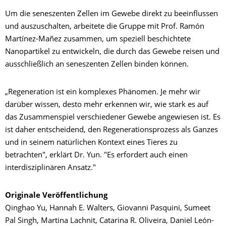
Um die seneszenten Zellen im Gewebe direkt zu beeinflussen
und auszuschalten, arbeitete die Gruppe mit Prof. Ramón
Martínez-Mañez zusammen, um speziell beschichtete
Nanopartikel zu entwickeln, die durch das Gewebe reisen und
ausschließlich an seneszenten Zellen binden können.
„Regeneration ist ein komplexes Phänomen. Je mehr wir
darüber wissen, desto mehr erkennen wir, wie stark es auf
das Zusammenspiel verschiedener Gewebe angewiesen ist. Es
ist daher entscheidend, den Regenerationsprozess als Ganzes
und in seinem natürlichen Kontext eines Tieres zu
betrachten", erklärt Dr. Yun. "Es erfordert auch einen
interdisziplinären Ansatz."
Originale Veröffentlichung
Qinghao Yu, Hannah E. Walters, Giovanni Pasquini, Sumeet
Pal Singh, Martina Lachnit, Catarina R. Oliveira, Daniel León-