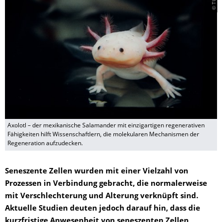
Axolotl – der mexikanische Salamander mit einzigartigen regenerativen
Fähigkeiten hilft Wissenschaftlern, die molekularen Mechanismen der
Regeneration aufzudecken.
Seneszente Zellen wurden mit einer Vielzahl von
Prozessen in Verbindung gebracht, die normalerweise
mit Verschlechterung und Alterung verknüpft sind.
Aktuelle Studien deuten jedoch darauf hin, dass die
kurzfristige Anwesenheit von seneszenten Zellen