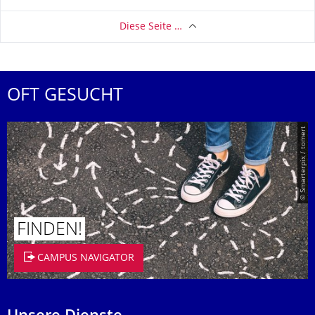
Diese Seite …
OFT GESUCHT
© Smarterpix / tomert
FINDEN!
CAMPUS NAVIGATOR