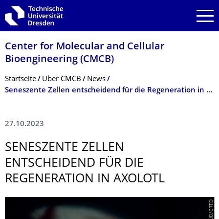
Zur Hauptnavigation springen
Zur Suche springen
Zum Inhalt springen
Center for Molecular and Cellular
Bioengineering (CMCB)
Breadcrumb-Menü
Startseite
Über CMCB
News
Seneszente Zellen entscheidend für die Regeneration in Axolotl
27.10.2023
SENESZENTE ZELLEN
ENTSCHEIDEND FÜR DIE
REGENERATION IN AXOLOTL
© TUD/CRTD