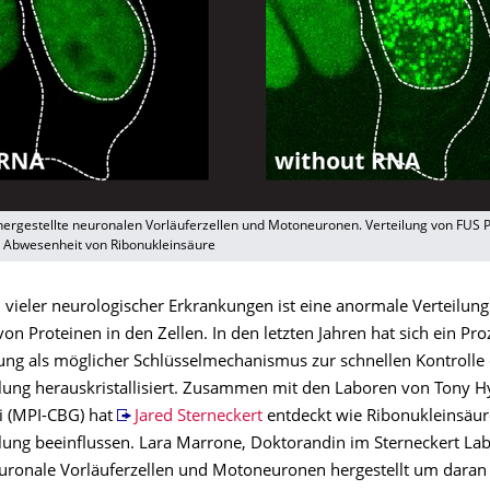
hergestellte neuronalen Vorläuferzellen und Motoneuronen. Verteilung von FUS P
 Abwesenheit von Ribonukleinsäure
vieler neurologischer Erkrankungen ist eine anormale Verteilun
on Proteinen in den Zellen. In den letzten Jahren hat sich ein P
ng als möglicher Schlüsselmechanismus zur schnellen Kontrolle
ilung herauskristallisiert. Zusammen mit den Laboren von Tony
i (MPI-CBG) hat
Jared Sterneckert
entdeckt wie Ribonukleinsäur
ilung beeinflussen. Lara Marrone, Doktorandin im Sterneckert Lab
euronale Vorläuferzellen und Motoneuronen hergestellt um daran