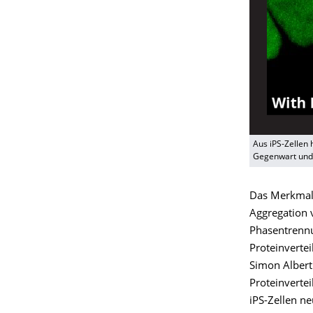
Aus iPS-Zellen 
Gegenwart und
Das Merkmal 
Aggregation v
Phasentrennu
Proteinverte
Simon Albert
Proteinverte
iPS-Zellen n