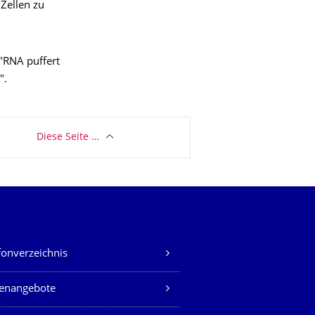
Zellen zu
"RNA puffert
".
Diese Seite …
fonverzeichnis
lenangebote