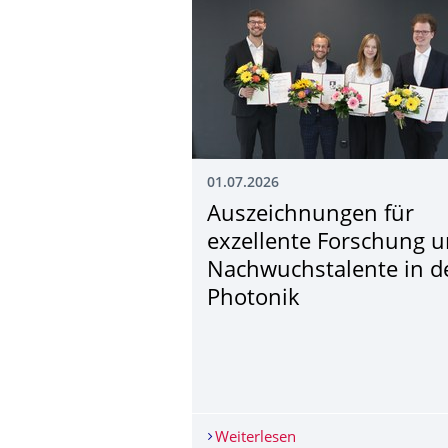
01.07.2026
Auszeichnungen für
exzellente Forschung 
Nachwuchstalente in d
Photonik
Weiterlesen
Auszeichnungen für e