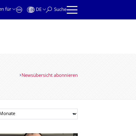
en für
DE
Suche
Newsübersicht abonnieren
t auswählen