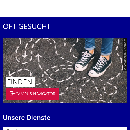
OFT GESUCHT
© Smarterpix / tomert
FINDEN!
CAMPUS NAVIGATOR
Unsere Dienste