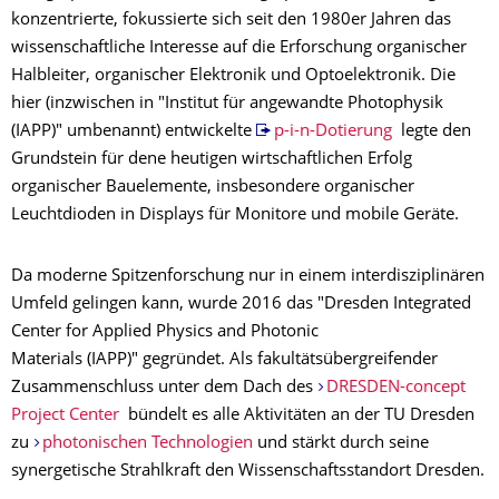
konzentrierte, fokussierte sich seit den 1980er Jahren das
wissenschaftliche Interesse auf die Erforschung organischer
Halbleiter, organischer Elektronik und Optoelektronik. Die
hier (inzwischen in "Institut für angewandte Photophysik
(IAPP)" umbenannt) entwickelte
p-i-n-Dotierung
legte den
Grundstein für dene heutigen wirtschaftlichen Erfolg
organischer Bauelemente, insbesondere organischer
Leuchtdioden in Displays für Monitore und mobile Geräte.
Da moderne Spitzenforschung nur in einem interdisziplinären
Umfeld gelingen kann, wurde 2016 das "Dresden Integrated
Center for Applied Physics and Photonic
Materials (IAPP)" gegründet. Als fakultätsübergreifender
Zusammenschluss unter dem Dach des
DRESDEN-concept
Project Center
bündelt es alle Aktivitäten an der TU Dresden
zu
photonischen Technologien
und stärkt durch seine
synergetische Strahlkraft den Wissenschaftsstandort Dresden.