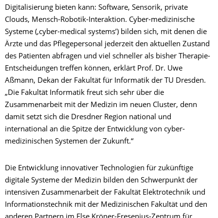
Digitalisierung bieten kann: Software, Sensorik, private
Clouds, Mensch-Robotik-Interaktion. Cyber-medizinische
Systeme (‚cyber-medical systems’) bilden sich, mit denen die
Ärzte und das Pflegepersonal jederzeit den aktuellen Zustand
des Patienten abfragen und viel schneller als bisher Therapie-
Entscheidungen treffen können, erklärt Prof. Dr. Uwe
Aßmann, Dekan der Fakultät für Informatik der TU Dresden.
„Die Fakultät Informatik freut sich sehr über die
Zusammenarbeit mit der Medizin im neuen Cluster, denn
damit setzt sich die Dresdner Region national und
international an die Spitze der Entwicklung von cyber-
medizinischen Systemen der Zukunft.“
Die Entwicklung innovativer Technologien für zukünftige
digitale Systeme der Medizin bilden den Schwerpunkt der
intensiven Zusammenarbeit der Fakultät Elektrotechnik und
Informationstechnik mit der Medizinischen Fakultät und den
anderen Partnern im Else Kröner-Fresenius-Zentrum für