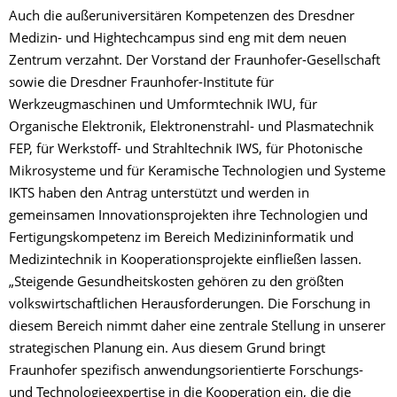
Auch die außeruniversitären Kompetenzen des Dresdner
Medizin- und Hightechcampus sind eng mit dem neuen
Zentrum verzahnt. Der Vorstand der Fraunhofer-Gesellschaft
sowie die Dresdner Fraunhofer-Institute für
Werkzeugmaschinen und Umformtechnik IWU, für
Organische Elektronik, Elektronenstrahl- und Plasmatechnik
FEP, für Werkstoff- und Strahltechnik IWS, für Photonische
Mikrosysteme und für Keramische Technologien und Systeme
IKTS haben den Antrag unterstützt und werden in
gemeinsamen Innovationsprojekten ihre Technologien und
Fertigungskompetenz im Bereich Medizininformatik und
Medizintechnik in Kooperationsprojekte einfließen lassen.
„Steigende Gesundheitskosten gehören zu den größten
volkswirtschaftlichen Herausforderungen. Die Forschung in
diesem Bereich nimmt daher eine zentrale Stellung in unserer
strategischen Planung ein. Aus diesem Grund bringt
Fraunhofer spezifisch anwendungsorientierte Forschungs-
und Technologieexpertise in die Kooperation ein, die die