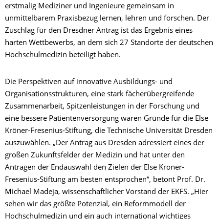
erstmalig Mediziner und Ingenieure gemeinsam in
unmittelbarem Praxisbezug lernen, lehren und forschen. Der
Zuschlag für den Dresdner Antrag ist das Ergebnis eines
harten Wettbewerbs, an dem sich 27 Standorte der deutschen
Hochschulmedizin beteiligt haben.
Die Perspektiven auf innovative Ausbildungs- und
Organisationsstrukturen, eine stark fächerübergreifende
Zusammenarbeit, Spitzenleistungen in der Forschung und
eine bessere Patientenversorgung waren Gründe für die Else
Kröner-Fresenius-Stiftung, die Technische Universität Dresden
auszuwählen. „Der Antrag aus Dresden adressiert eines der
großen Zukunftsfelder der Medizin und hat unter den
Anträgen der Endauswahl den Zielen der Else Kröner-
Fresenius-Stiftung am besten entsprochen“, betont Prof. Dr.
Michael Madeja, wissenschaftlicher Vorstand der EKFS. „Hier
sehen wir das größte Potenzial, ein Reformmodell der
Hochschulmedizin und ein auch international wichtiges