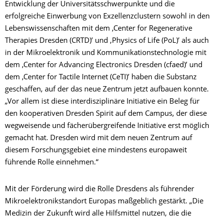
Entwicklung der Universitätsschwerpunkte und die
erfolgreiche Einwerbung von Exzellenzclustern sowohl in den
Lebenswissenschaften mit dem ‚Center for Regenerative
Therapies Dresden (CRTD)’ und ‚Physics of Life (PoL)’ als auch
in der Mikroelektronik und Kommunikationstechnologie mit
dem ‚Center for Advancing Electronics Dresden (cfaed)’ und
dem ‚Center for Tactile Internet (CeTI)’ haben die Substanz
geschaffen, auf der das neue Zentrum jetzt aufbauen konnte.
„Vor allem ist diese interdisziplinäre Initiative ein Beleg für
den kooperativen Dresden Spirit auf dem Campus, der diese
wegweisende und fächerübergreifende Initiative erst möglich
gemacht hat. Dresden wird mit dem neuen Zentrum auf
diesem Forschungsgebiet eine mindestens europaweit
führende Rolle einnehmen.“
Mit der Förderung wird die Rolle Dresdens als führender
Mikroelektronikstandort Europas maßgeblich gestärkt. „Die
Medizin der Zukunft wird alle Hilfsmittel nutzen, die die