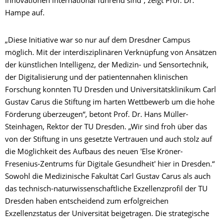
Innovationen international führend sind“, zeigt Prof. Dr.
Hampe auf.
„Diese Initiative war so nur auf dem Dresdner Campus
möglich. Mit der interdisziplinären Verknüpfung von Ansätzen
der künstlichen Intelligenz, der Medizin- und Sensortechnik,
der Digitalisierung und der patientennahen klinischen
Forschung konnten TU Dresden und Universitätsklinikum Carl
Gustav Carus die Stiftung im harten Wettbewerb um die hohe
Förderung überzeugen“, betont Prof. Dr. Hans Müller-
Steinhagen, Rektor der TU Dresden. „Wir sind froh über das
von der Stiftung in uns gesetzte Vertrauen und auch stolz auf
die Möglichkeit des Aufbaus des neuen 'Else Kröner-
Fresenius-Zentrums für Digitale Gesundheit' hier in Dresden.“
Sowohl die Medizinische Fakultät Carl Gustav Carus als auch
das technisch-naturwissenschaftliche Exzellenzprofil der TU
Dresden haben entscheidend zum erfolgreichen
Exzellenzstatus der Universität beigetragen. Die strategische