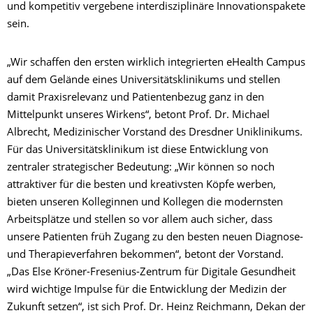
und kompetitiv vergebene interdisziplinäre Innovationspakete
sein.
„Wir schaffen den ersten wirklich integrierten eHealth Campus
auf dem Gelände eines Universitätsklinikums und stellen
damit Praxisrelevanz und Patientenbezug ganz in den
Mittelpunkt unseres Wirkens“, betont Prof. Dr. Michael
Albrecht, Medizinischer Vorstand des Dresdner Uniklinikums.
Für das Universitätsklinikum ist diese Entwicklung von
zentraler strategischer Bedeutung: „Wir können so noch
attraktiver für die besten und kreativsten Köpfe werben,
bieten unseren Kolleginnen und Kollegen die modernsten
Arbeitsplätze und stellen so vor allem auch sicher, dass
unsere Patienten früh Zugang zu den besten neuen Diagnose-
und Therapieverfahren bekommen“, betont der Vorstand.
„Das Else Kröner-Fresenius-Zentrum für Digitale Gesundheit
wird wichtige Impulse für die Entwicklung der Medizin der
Zukunft setzen“, ist sich Prof. Dr. Heinz Reichmann, Dekan der