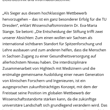
Elektrotechnik und Informationstechnik.
„Als Sieger aus diesem hochklassigen Wettbewerb
hervorzugehen – das ist ein ganz besonderer Erfolg für die TU
Dresden“, erklärt Wissenschaftsministerin Dr. Eva-Maria
Stange. Sie betont: „Die Entscheidung der Stiftung trifft zwei
unserer Absichten: Zum einen wollen wir Sachsen als
international sichtbaren Standort für Spitzenforschung und
Lehre ausbauen und zum anderen helfen, dass die Menschen
in Sachsen Zugang zu einer Gesundheitsversorgung auf
allerhöchstem Niveau haben. Die interdisziplinäre
Zusammenarbeit von Hightech mit Medizinern und die
erstmalige gemeinsame Ausbildung einer neuen Generation
von klinischen Forschern und Ingenieuren, ist ein
ausgesprochen zukunftsträchtiges Konzept, mit dem der
Freistaat seine Position im globalen Wettbewerb der
Wissenschaftsstandorte stärken kann, da die zukünftige
universitäre Landschaft sich grundlegend verändern wird. Das