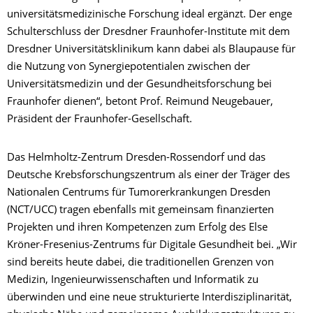
universitätsmedizinische Forschung ideal ergänzt. Der enge
Schulterschluss der Dresdner Fraunhofer-Institute mit dem
Dresdner Universitätsklinikum kann dabei als Blaupause für
die Nutzung von Synergiepotentialen zwischen der
Universitätsmedizin und der Gesundheitsforschung bei
Fraunhofer dienen“, betont Prof. Reimund Neugebauer,
Präsident der Fraunhofer-Gesellschaft.
Das Helmholtz-Zentrum Dresden-Rossendorf und das
Deutsche Krebsforschungszentrum als einer der Träger des
Nationalen Centrums für Tumorerkrankungen Dresden
(NCT/UCC) tragen ebenfalls mit gemeinsam finanzierten
Projekten und ihren Kompetenzen zum Erfolg des Else
Kröner-Fresenius-Zentrums für Digitale Gesundheit bei. „Wir
sind bereits heute dabei, die traditionellen Grenzen von
Medizin, Ingenieurwissenschaften und Informatik zu
überwinden und eine neue strukturierte Interdisziplinarität,