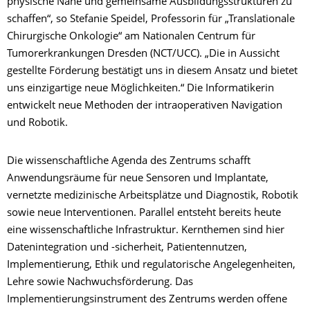
physische Nähe und gemeinsame Ausbildungsstrukturen zu
schaffen“, so Stefanie Speidel, Professorin für „Translationale
Chirurgische Onkologie“ am Nationalen Centrum für
Tumorerkrankungen Dresden (NCT/UCC). „Die in Aussicht
gestellte Förderung bestätigt uns in diesem Ansatz und bietet
uns einzigartige neue Möglichkeiten.“ Die Informatikerin
entwickelt neue Methoden der intraoperativen Navigation
und Robotik.
Die wissenschaftliche Agenda des Zentrums schafft
Anwendungsräume für neue Sensoren und Implantate,
vernetzte medizinische Arbeitsplätze und Diagnostik, Robotik
sowie neue Interventionen. Parallel entsteht bereits heute
eine wissenschaftliche Infrastruktur. Kernthemen sind hier
Datenintegration und -sicherheit, Patientennutzen,
Implementierung, Ethik und regulatorische Angelegenheiten,
Lehre sowie Nachwuchsförderung. Das
Implementierungsinstrument des Zentrums werden offene