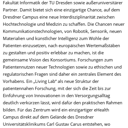
Fakultät Informatik der TU Dresden sowie außeruniversitärer
Partner. Damit bietet sich eine einzigartige Chance, auf dem
Dresdner Campus eine neue Interdisziplinarität zwischen
Hochtechnologie und Medizin zu schaffen. Die Chancen neuer
Kommunikationstechnologien, von Robotik, Sensorik, neuen
Materialien und künstlicher Intelligenz zum Wohle der
Patienten einzusetzen, nach europäischen Wertemaßstäben
zu gestalten und positiv erlebbar zu machen, ist die
gemeinsame Vision des Konsortiums. Forschungen zum
Patientennutzen neuer Technologien sowie zu ethischen und
regulatorischen Fragen sind daher ein zentrales Element des
Vorhabens. Ein „Living Lab“ als neue Struktur der
patientennahen Forschung, mit der sich die Zeit bis zur
Einführung von Innovationen in den Versorgungsalltag
deutlich verkürzen lässt, wird dafür den praktischen Rahmen
bilden. Für das Zentrum wird ein einzigartiger eHealth
Campus direkt auf dem Gelände des Dresdner
Universitätsklinikums Carl Gustav Carus entstehen, wo