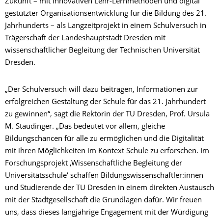
Zukunft – mit innovativen Lehr-Lernmethoden und digital
gestützter Organisationsentwicklung für die Bildung des 21.
Jahrhunderts – als Langzeitprojekt in einem Schulversuch in
Trägerschaft der Landeshauptstadt Dresden mit
wissenschaftlicher Begleitung der Technischen Universität
Dresden.
„Der Schulversuch will dazu beitragen, Informationen zur
erfolgreichen Gestaltung der Schule für das 21. Jahrhundert
zu gewinnen“, sagt die Rektorin der TU Dresden, Prof. Ursula
M. Staudinger. „Das bedeutet vor allem, gleiche
Bildungschancen für alle zu ermöglichen und die Digitalität
mit ihren Möglichkeiten im Kontext Schule zu erforschen. Im
Forschungsprojekt ‚Wissenschaftliche Begleitung der
Universitätsschule‘ schaffen Bildungswissenschaftler:innen
und Studierende der TU Dresden in einem direkten Austausch
mit der Stadtgesellschaft die Grundlagen dafür. Wir freuen
uns, dass dieses langjährige Engagement mit der Würdigung