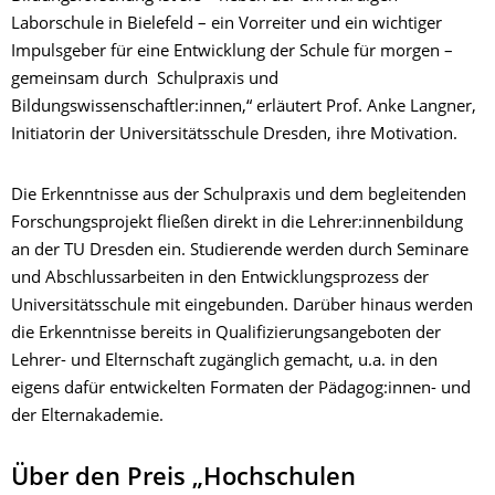
Laborschule in Bielefeld – ein Vorreiter und ein wichtiger
Impulsgeber für eine Entwicklung der Schule für morgen –
gemeinsam durch Schulpraxis und
Bildungswissenschaftler:innen,“ erläutert Prof. Anke Langner,
Initiatorin der Universitätsschule Dresden, ihre Motivation.
Die Erkenntnisse aus der Schulpraxis und dem begleitenden
Forschungsprojekt fließen direkt in die Lehrer:innenbildung
an der TU Dresden ein. Studierende werden durch Seminare
und Abschlussarbeiten in den Entwicklungsprozess der
Universitätsschule mit eingebunden. Darüber hinaus werden
die Erkenntnisse bereits in Qualifizierungsangeboten der
Lehrer- und Elternschaft zugänglich gemacht, u.a. in den
eigens dafür entwickelten Formaten der Pädagog:innen- und
der Elternakademie.
Über den Preis „Hochschulen