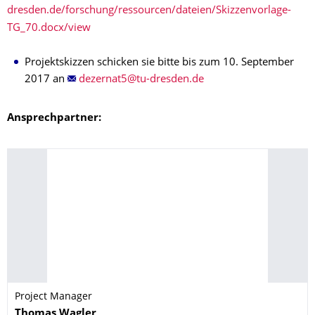
dresden.de/forschung/ressourcen/dateien/Skizzenvorlage-
TG_70.docx/view
Projektskizzen schicken sie bitte bis zum 10.
September
2017 an
Ansprechpartner:
Project Manager
Name
Thomas
Wagler