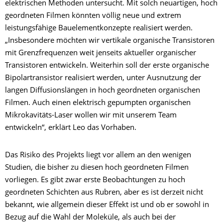
elektrischen Methoden untersucht. Mit solch neuartigen, hoch
geordneten Filmen könnten völlig neue und extrem
leistungsfähige Bauelementkonzepte realisiert werden.
„Insbesondere möchten wir vertikale organische Transistoren
mit Grenzfrequenzen weit jenseits aktueller organischer
Transistoren entwickeln. Weiterhin soll der erste organische
Bipolartransistor realisiert werden, unter Ausnutzung der
langen Diffusionslängen in hoch geordneten organischen
Filmen. Auch einen elektrisch gepumpten organischen
Mikrokavitäts-Laser wollen wir mit unserem Team
entwickeln“, erklärt Leo das Vorhaben.
Das Risiko des Projekts liegt vor allem an den wenigen
Studien, die bisher zu diesen hoch geordneten Filmen
vorliegen. Es gibt zwar erste Beobachtungen zu hoch
geordneten Schichten aus Rubren, aber es ist derzeit nicht
bekannt, wie allgemein dieser Effekt ist und ob er sowohl in
Bezug auf die Wahl der Moleküle, als auch bei der