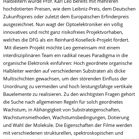
Halbleitern wurde Prof. Karl Leo bereits mit mehreren
hochdotierten Preisen, wie dem Leibniz-Preis, dem Deutschen
Zukunftspreis oder zuletzt dem Europäischen Erfinderpreis
ausgezeichnet. Nun wagt der Optoelektroniker ein völlig
innovatives und nicht ganz risikofreies Projektvorhaben,
welches die DFG als ein Reinhard-Koselleck-Projekt fördert.
Mit diesem Projekt möchte Leo gemeinsam mit einem
interdisziplinären Team ein radikal neues Paradigma in die
organische Elektronik einführen: Hoch geordnete organische
Halbleiter werden auf verschiedenen Substraten als dicke
Multischichten gewachsen, um den störenden Einfluss der
Unordnung zu vermeiden und hoch leistungsfähige vertikale
Bauelemente zu realisieren. Zu den wichtigsten Fragen gehört
die Suche nach allgemeinen Regeln für solch geordnetes
Wachstum, in Abhängigkeit von Substrateigenschaften,
Wachstumsmethoden, Wachstumsbedingungen, Dotierung
und Wahl der Moleküle. Die Eigenschaften der Filme werden
mit verschiedenen strukturellen, spektroskopischen und