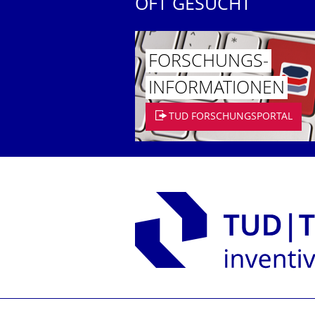
OFT GESUCHT
FORSCHUNGS­
INFORMATIO­NEN
TUD FORSCHUNGSPORTAL