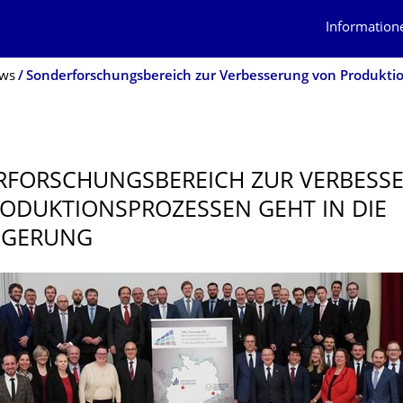
Information
ws
FOR­SCHUNGSBEREICH ZUR VERBESS
ODUKTIONSPRO­ZESSEN GEHT IN DIE
NGERUNG