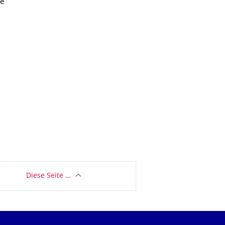
ue
Diese Seite …