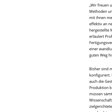
„Wir freuen u
Methoden und
mit ihnen me
effektiv an 
hergestellte 
erläutert Pr
Fertigungsve
einer wandlu
guten Weg hin
Bisher sind 
konfiguriert.
auch die Ges
Produktion k
müssen sämtl
Wissenschaft
zielgerichte