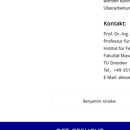
werden könne
Überarbeitu
Kontakt:
Prof. Dr.-Ing
Professur fü
Institut für 
Fakultät Ma
TU Dresden
Tel.: +49 35
E-Mail: alex
Zu dieser Seite
Benjamin Griebe