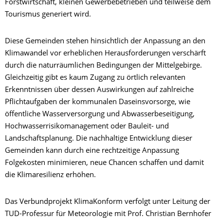
Forstwirtschaft, kleinen Gewerbebetrieben und teilweise dem
Tourismus generiert wird.
Diese Gemeinden stehen hinsichtlich der Anpassung an den
Klimawandel vor erheblichen Herausforderungen verschärft
durch die naturräumlichen Bedingungen der Mittelgebirge.
Gleichzeitig gibt es kaum Zugang zu örtlich relevanten
Erkenntnissen über dessen Auswirkungen auf zahlreiche
Pflichtaufgaben der kommunalen Daseinsvorsorge, wie
öffentliche Wasserversorgung und Abwasserbeseitigung,
Hochwasserrisikomanagement oder Bauleit- und
Landschaftsplanung. Die nachhaltige Entwicklung dieser
Gemeinden kann durch eine rechtzeitige Anpassung
Folgekosten minimieren, neue Chancen schaffen und damit
die Klimaresilienz erhöhen.
Das Verbundprojekt KlimaKonform verfolgt unter Leitung der
TUD-Professur für Meteorologie mit Prof. Christian Bernhofer