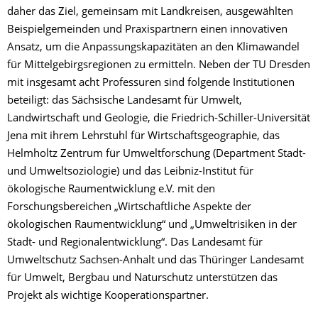
daher das Ziel, gemeinsam mit Landkreisen, ausgewählten
Beispielgemeinden und Praxispartnern einen innovativen
Ansatz, um die Anpassungskapazitäten an den Klimawandel
für Mittelgebirgsregionen zu ermitteln. Neben der TU Dresden
mit insgesamt acht Professuren sind folgende Institutionen
beteiligt: das Sächsische Landesamt für Umwelt,
Landwirtschaft und Geologie, die Friedrich-Schiller-Universität
Jena mit ihrem Lehrstuhl für Wirtschaftsgeographie, das
Helmholtz Zentrum für Umweltforschung (Department Stadt-
und Umweltsoziologie) und das Leibniz-Institut für
ökologische Raumentwicklung e.V. mit den
Forschungsbereichen „Wirtschaftliche Aspekte der
ökologischen Raumentwicklung“ und „Umweltrisiken in der
Stadt- und Regionalentwicklung“. Das Landesamt für
Umweltschutz Sachsen-Anhalt und das Thüringer Landesamt
für Umwelt, Bergbau und Naturschutz unterstützen das
Projekt als wichtige Kooperationspartner.