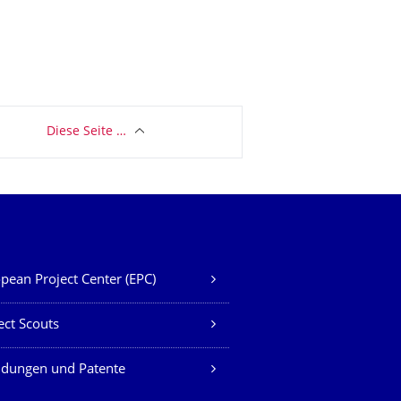
Diese Seite …
pean Project Center (EPC)
ect Scouts
ndungen und Patente