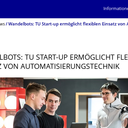
Information
ws
BOTS: TU START-UP ERMÖGLICHT FLE
Z VON AUTOMATISIE­RUNGSTECHNIK