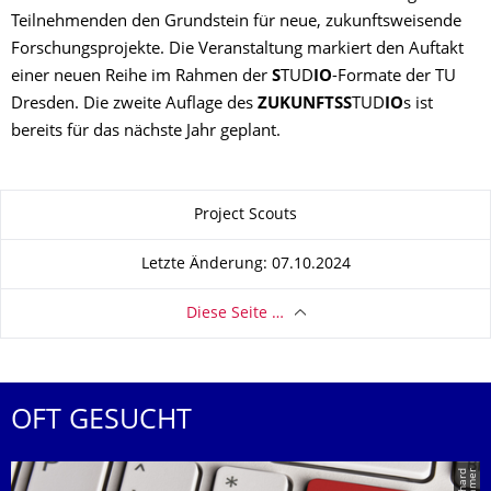
Teilnehmenden den Grundstein für neue, zukunftsweisende
Forschungsprojekte. Die Veranstaltung markiert den Auftakt
einer neuen Reihe im Rahmen der
S
TUD
IO
-Formate der TU
Dresden. Die zweite Auflage des
ZUKUNFTSS
TUD
IO
s ist
bereits für das nächste Jahr geplant.
Zu dieser Seite
Project Scouts
Letzte Änderung: 07.10.2024
Diese Seite …
OFT GESUCHT
r