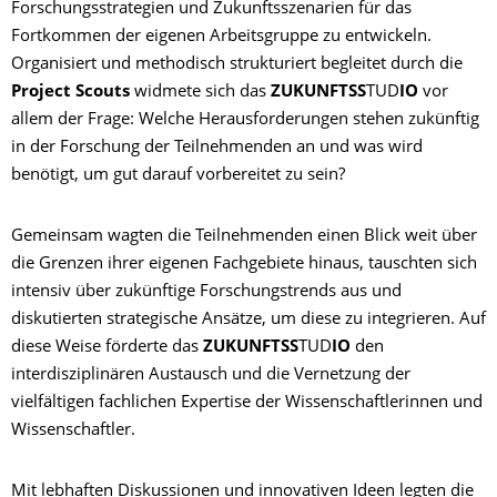
Forschungsstrategien und Zukunftsszenarien für das
Fortkommen der eigenen Arbeitsgruppe zu entwickeln.
Organisiert und methodisch strukturiert begleitet durch die
Project Scouts
widmete sich das
ZUKUNFTSS
TUD
IO
vor
allem der Frage: Welche Herausforderungen stehen zukünftig
in der Forschung der Teilnehmenden an und was wird
benötigt, um gut darauf vorbereitet zu sein?
Gemeinsam wagten die Teilnehmenden einen Blick weit über
die Grenzen ihrer eigenen Fachgebiete hinaus, tauschten sich
intensiv über zukünftige Forschungstrends aus und
diskutierten strategische Ansätze, um diese zu integrieren. Auf
diese Weise förderte das
ZUKUNFTSS
TUD
IO
den
interdisziplinären Austausch und die Vernetzung der
vielfältigen fachlichen Expertise der Wissenschaftlerinnen und
Wissenschaftler.
Mit lebhaften Diskussionen und innovativen Ideen legten die