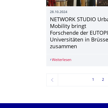
28.10.2024
NETWORK STUDIO Urb
Mobility bringt
Forschende der EUTOPI
Universitäten in Brüsse
zusammen
Weiterlesen
NETWORK STUDIO Urban
1
2
zurück