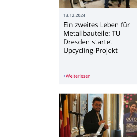
13.12.2024
Ein zweites Leben für
Metallbauteile: TU
Dresden startet
Upcycling-Projekt
Weiterlesen
Ein zweites Leben für 