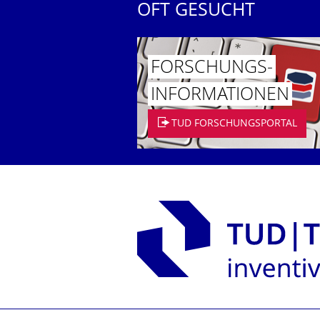
OFT GESUCHT
FORSCHUNGS­
INFORMATIO­NEN
TUD FORSCHUNGSPORTAL