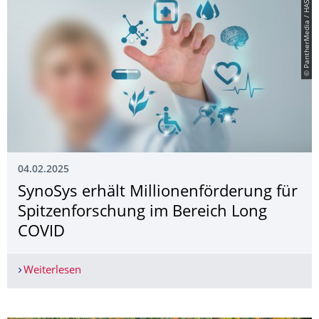
© PantherMedia / HASLOO
04.02.2025
SynoSys erhält Millionenförderung für
Spitzenforschung im Bereich Long
COVID
Weiterlesen
SynoSys erhält Millionenförderung für Spitzenf