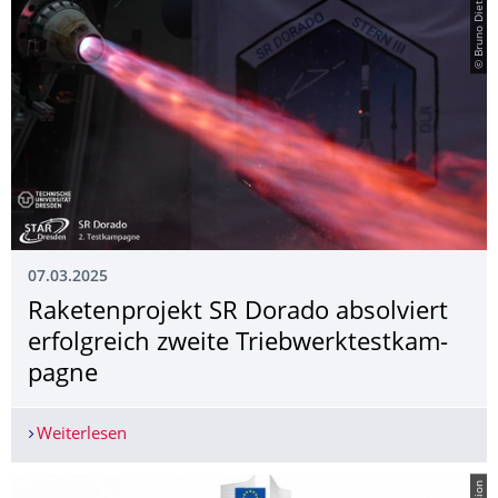
© Bruno Dietze
07.03.2025
Raketenprojekt SR Dorado absolviert
erfolgreich zweite Triebwerktestkam­
pagne
Weiterlesen
Raketenprojekt SR Dorado absolviert erfolgreic