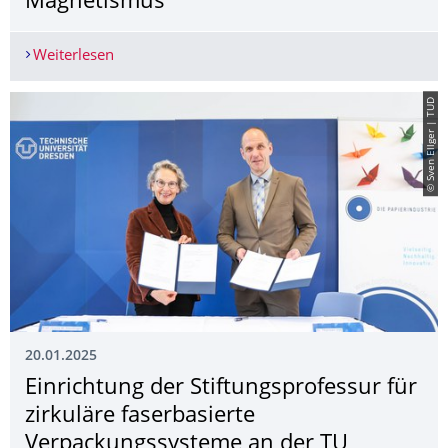
Magnetismus
Weiterlesen
Impulse für die Elektronik der Zukunft: Reinha
© Sven Ellger | TUD
20.01.2025
Einrichtung der Stiftungsprofessur für
zirkuläre faserbasierte
Verpackungssysteme an der TU