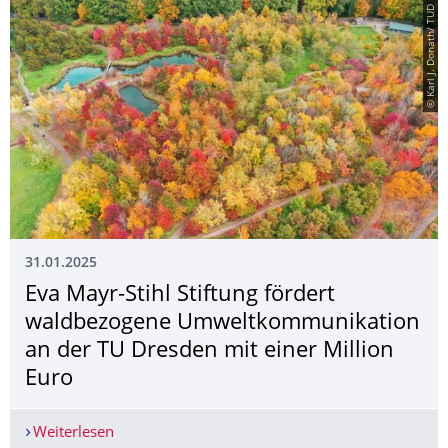
© Karl J. Donath/ TUD
31.01.2025
Eva Mayr-Stihl Stiftung fördert
waldbezogene Umweltkommunikati­on
an der TU Dresden mit einer Million
Euro
Weiterlesen
Eva Mayr-Stihl Stiftung fördert waldbezogene 