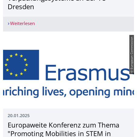
Dresden
Weiterlesen
Einrichtung der Stiftungsprofessur für zirkulär
© European Commission
20.01.2025
Europaweite Konferenz zum Thema
"Promoting Mobilities in STEM in