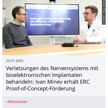
© EKFZ / Anja Stübner
23.01.2025
Verletzungen des Nervensystems mit
bioelektronischen Implantaten
behandeln: Ivan Minev erhält ERC
Proof-of-Concept-Förderung
Weiterlesen
Verletzungen des Nervensystems mit bioelektro