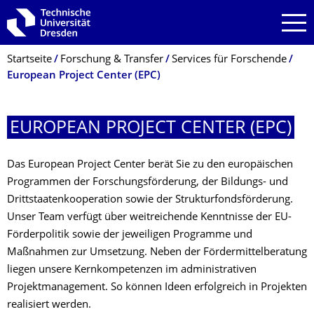
Zur Hauptnavigation springen
Zur Suche springen
Zum Inhalt springen
Breadcrumb-Menü
Startseite
Forschung & Transfer
Services für Forschende
European Project Center (EPC)
EUROPEAN PROJECT CENTER (EPC)
Das European Project Center berät Sie zu den europäischen
Programmen der Forschungsförderung, der Bildungs- und
Drittstaatenkooperation sowie der Strukturfondsförderung.
Unser Team verfügt über weitreichende Kenntnisse der EU-
Förderpolitik sowie der jeweiligen Programme und
Maßnahmen zur Umsetzung. Neben der Fördermittelberatung
liegen unsere Kernkompetenzen im administrativen
Projektmanagement. So können Ideen erfolgreich in Projekten
realisiert werden.