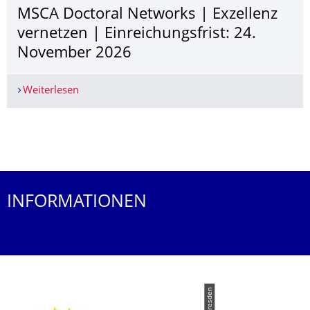
MSCA Doctoral Networks | Exzellenz
vernetzen | Einreichungsfrist: 24.
November 2026
Weiterlesen
MSCA Doctoral Networks | Exzellenz vernetzen |
Weitere News
INFORMATIONEN
© TU Dresden