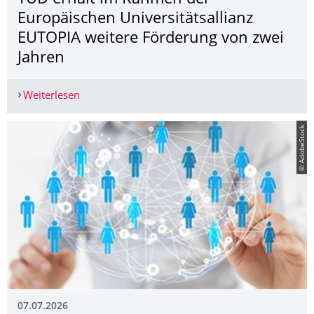
Europäischen Universitätsalli­anz
EUTOPIA weitere Förderung von zwei
Jahren
Weiterlesen
TUD erhält im Rahmen der Europäischen Univers
© AdobeStock
07.07.2026