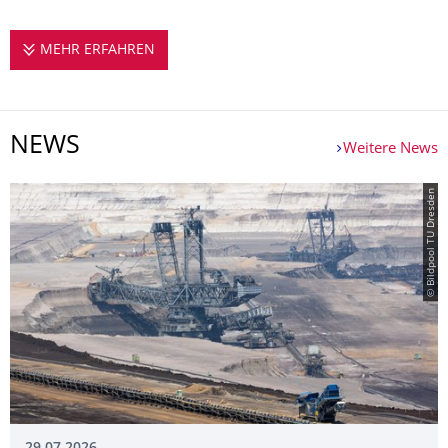
MEHR ERFAHREN
EUROPEAN PROJECT CENTER (EPC)
NEWS
Weitere News
© Bildpool TU Dresden