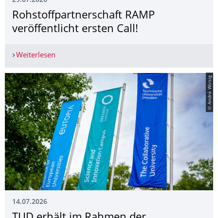
29.07.2026
Rohstoffpartner­schaft RAMP
veröffentlicht ersten Call!
Weiterlesen
Rohstoffpartnerschaft RAMP veröffentlicht ersten
© André Wirsig
14.07.2026
TUD erhält im Rahmen der