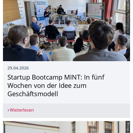
© TUD|excite, Frauke Posselt
29.04.2026
Startup Bootcamp MINT: In fünf
Wochen von der Idee zum
Geschäftsmodell
Weiterlesen
Startup Bootcamp MINT: In fünf Wochen von de