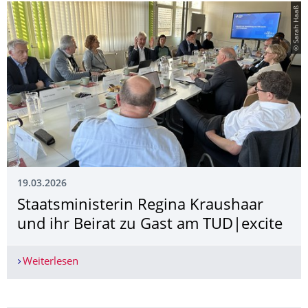
© Sarah Haaß
19.03.2026
Staatsministerin Regina Kraushaar
und ihr Beirat zu Gast am TUD|excite
Weiterlesen
Staatsministerin Regina Kraushaar und ihr Beira