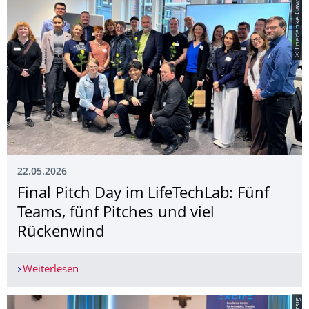
© Friederike Gawlik
22.05.2026
Final Pitch Day im LifeTechLab: Fünf
Teams, fünf Pitches und viel
Rückenwind
Weiterlesen
Final Pitch Day im LifeTechLab: Fünf Teams, fün