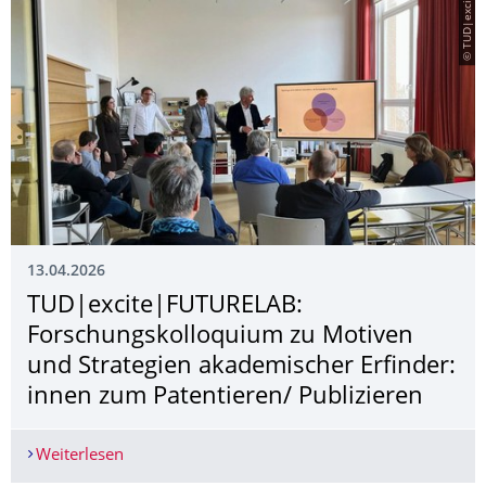
© TUD|excite
13.04.2026
TUD|excite|FUTURELAB:
Forschungskollo­quium zu Motiven
und Strategien akademischer Erfinder:
innen zum Patentieren/ Publizieren
Weiterlesen
TUD|excite|FUTURELAB: Forschungskolloquium zu