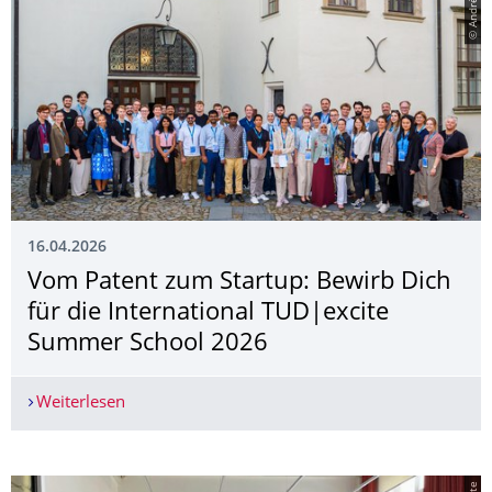
© André Wirsig
16.04.2026
Vom Patent zum Startup: Bewirb Dich
für die International TUD|excite
Summer School 2026
Weiterlesen
Vom Patent zum Startup: Bewirb Dich für die I