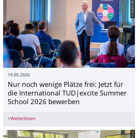
© André Wirsig
19.05.2026
Nur noch wenige Plätze frei: Jetzt für
die International TUD|excite Summer
School 2026 bewerben
Weiterlesen
Nur noch wenige Plätze frei: Jetzt für die Inte