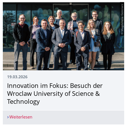
© Magdalena Gonciarz
19.03.2026
Innovation im Fokus: Besuch der
Wroclaw University of Science &
Technology
Weiterlesen
Innovation im Fokus: Besuch der Wroclaw Univer