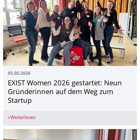
© TUD|excite, Frauke Posselt
05.05.2026
EXIST Women 2026 gestartet: Neun
Gründerinnen auf dem Weg zum
Startup
Weiterlesen
EXIST Women 2026 gestartet: Neun Gründerinn