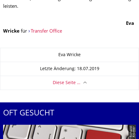
leisten.
Eva
Wricke
für
Transfer Office
Zu dieser Seite
Eva Wricke
Letzte Änderung: 18.07.2019
Diese Seite …
OFT GESUCHT
r