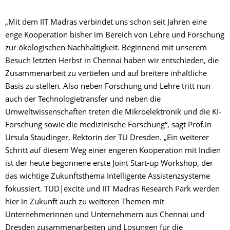
„Mit dem IIT Madras verbindet uns schon seit Jahren eine
enge Kooperation bisher im Bereich von Lehre und Forschung
zur ökologischen Nachhaltigkeit. Beginnend mit unserem
Besuch letzten Herbst in Chennai haben wir entschieden, die
Zusammenarbeit zu vertiefen und auf breitere inhaltliche
Basis zu stellen. Also neben Forschung und Lehre tritt nun
auch der Technologietransfer und neben die
Umweltwissenschaften treten die Mikroelektronik und die KI-
Forschung sowie die medizinische Forschung“, sagt Prof.in
Ursula Staudinger, Rektorin der TU Dresden. „Ein weiterer
Schritt auf diesem Weg einer engeren Kooperation mit Indien
ist der heute begonnene erste Joint Start-up Workshop, der
das wichtige Zukunftsthema Intelligente Assistenzsysteme
fokussiert. TUD|excite und IIT Madras Research Park werden
hier in Zukunft auch zu weiteren Themen mit
Unternehmerinnen und Unternehmern aus Chennai und
Dresden zusammenarbeiten und Lösungen für die