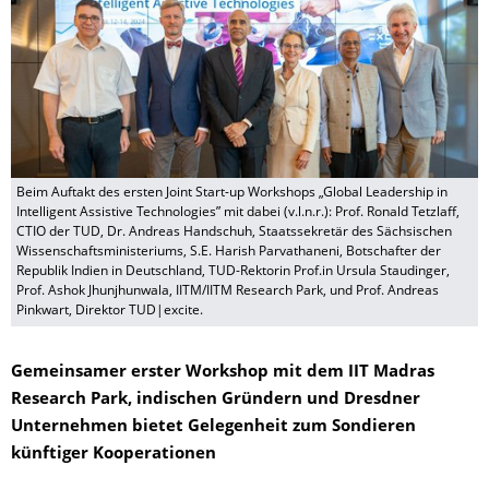
Beim Auftakt des ersten Joint Start-up Workshops „Global Leadership in
Intelligent Assistive Technologies” mit dabei (v.l.n.r.): Prof. Ronald Tetzlaff,
CTIO der TUD, Dr. Andreas Handschuh, Staatssekretär des Sächsischen
Wissenschaftsministeriums, S.E. Harish Parvathaneni, Botschafter der
Republik Indien in Deutschland, TUD-Rektorin Prof.in Ursula Staudinger,
Prof. Ashok Jhunjhunwala, IITM/IITM Research Park, und Prof. Andreas
Pinkwart, Direktor TUD|excite.
Gemeinsamer erster Workshop mit dem IIT Madras
Research Park, indischen Gründern und Dresdner
Unternehmen bietet Gelegenheit zum Sondieren
künftiger Kooperationen