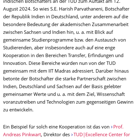
indischen Botschafters an der TUD zum Auftakt am 12.
August 2024. So wies S.E. Harish Parvathaneni, Botschafter
der Republik Indien in Deutschland, unter anderem auf die
besondere Bedeutung der akademischen Zusammenarbeit
zwischen Sachsen und Indien hin, u. a. mit Blick auf
gemeinsame Studienprogramme bzw. den Austausch von
Studierenden, aber insbesondere auch auf eine enge
Kooperation in den Bereichen Transfer, Erfindungen und
Innovation. Diese Bereiche würden nun von der TUD
gemeinsam mit dem IIT Madras adressiert. Darüber hinaus
betonte der Botschafter die starke Partnerschaft zwischen
Indien, Deutschland und Sachsen auf der Basis gelebter
gemeinsamer Werte und u. a. mit dem Ziel, Wissenschaft
voranzutreiben und Technologien zum gegenseitigen Gewinn
zu entwickeln.
Ein Beispiel für solch eine Kooperation ist das von
Prof.
Andreas Pinkwart
, Direktor des
TUD|Excellence Center for