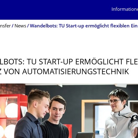
Information
nsfer
News
BOTS: TU START-UP ERMÖGLICHT FLE
Z VON AUTOMATISIE­RUNGSTECHNIK