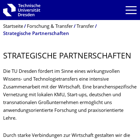
Zur Hauptnavigation springen
Zur Suche springen
Zum Inhalt springen
Breadcrumb-Menü
Startseite
Forschung & Transfer
Transfer
Strategische Partnerschaften
STRATEGISCHE PARTNERSCHAFTEN
Die TU Dresden fördert im Sinne eines wirkungsvollen
Wissens- und Technologietransfers eine intensive
Zusammenarbeit mit der Wirtschaft. Eine branchenspezifische
Vernetzung mit lokalen KMU, Start-ups, deutschen und
transnationalen Großunternehmen ermöglicht uns
anwendungsorientierte Forschung und praxisorientierte
Lehre.
Durch starke Verbindungen zur Wirtschaft gestalten wir die