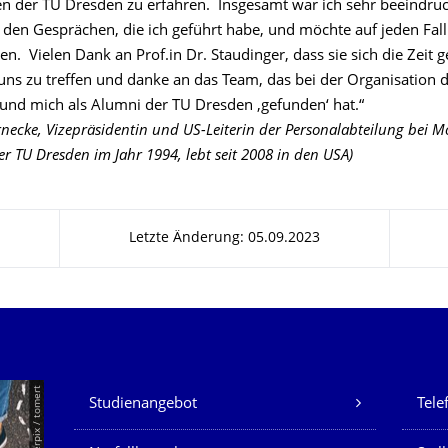
n der TU Dresden zu erfahren. Insgesamt war ich sehr beeindru
den Gesprächen, die ich geführt habe, und möchte auf jeden Fall 
en. Vielen Dank an Prof.in Dr. Staudinger, dass sie sich die Zei
 uns zu treffen und danke an das Team, das bei der Organisation d
 und mich als Alumni der TU Dresden ‚gefunden‘ hat.“
necke, Vizepräsidentin und US-Leiterin der Personalabteilung bei 
er TU Dresden im Jahr 1994, lebt seit 2008 in den USA)
Letzte Änderung: 05.09.2023
Unsere Dienste
© Smarterpix / tomert
Studienangebot
Tele