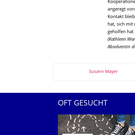
Kooperatione
angeregt von 
Kontakt bleib
hat, sich mit
geholfen hat
(Kathleen War
Absolventin d
Zu dieser Seite
Susann Mayer
OFT GESUCHT