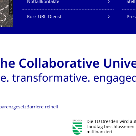
Notfallkontakte
Stel
Kurz-URL-Dienst
Pres
parenzgesetz
Barrierefreiheit
Die TU Dresden wird au
Landtag beschlossenen 
mitfinanziert.