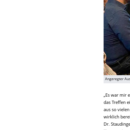
Angeregter Aus
„Es war mir 
das Treffen 
aus so vielen
wirklich ber
Dr. Staudinge