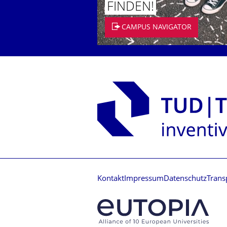
FINDEN!
CAMPUS NAVIGATOR
Kontakt
Impressum
Datenschutz
Trans