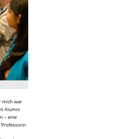
r mich war
mit Alumni
n – eine
 Professorin