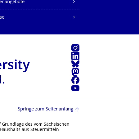
lenangebote
se
Instagram
LinkedIn
Bluesky
Mastodon
Facebook
Youtube
Springe zum Seitenanfang
f Grundlage des vom Sächsischen
Haushalts aus Steuermitteln