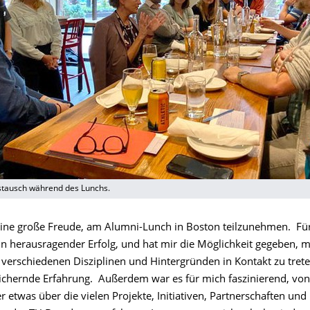
tausch während des Lunchs.
eine große Freude, am Alumni-Lunch in Boston teilzunehmen. Fü
ein herausragender Erfolg, und hat mir die Möglichkeit gegeben, 
 verschiedenen Disziplinen und Hintergründen in Kontakt zu trete
eichernde Erfahrung. Außerdem war es für mich faszinierend, von
r etwas über die vielen Projekte, Initiativen, Partnerschaften und