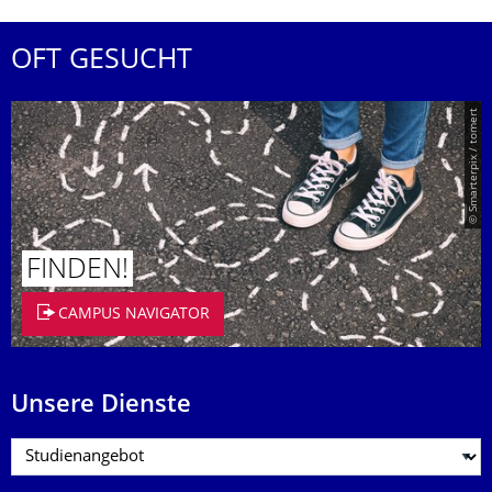
OFT GESUCHT
© Smarterpix / tomert
FINDEN!
CAMPUS NAVIGATOR
Unsere Dienste