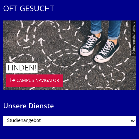
OFT GESUCHT
© Smarterpix / tomert
FINDEN!
CAMPUS NAVIGATOR
Unsere Dienste