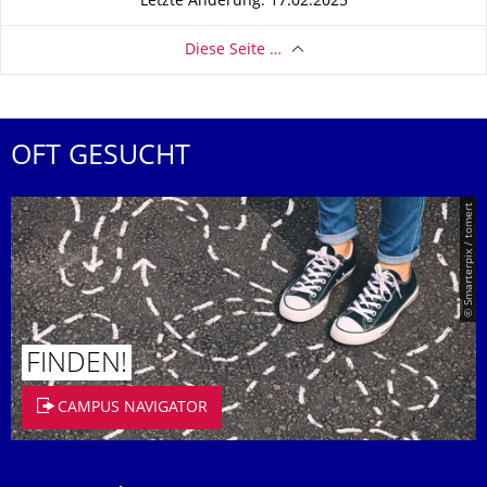
Letzte Änderung: 17.02.2025
Diese Seite …
OFT GESUCHT
© Smarterpix / tomert
FINDEN!
CAMPUS NAVIGATOR