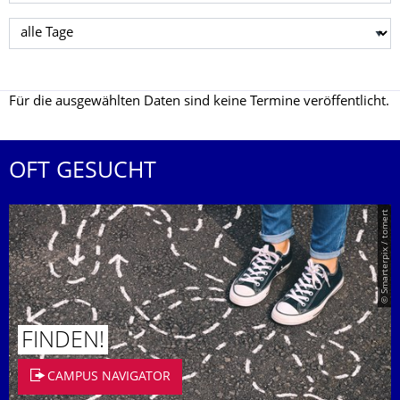
Tag wählen
Für die ausgewählten Daten sind keine Termine veröffentlicht.
OFT GESUCHT
© Smarterpix / tomert
FINDEN!
CAMPUS NAVIGATOR