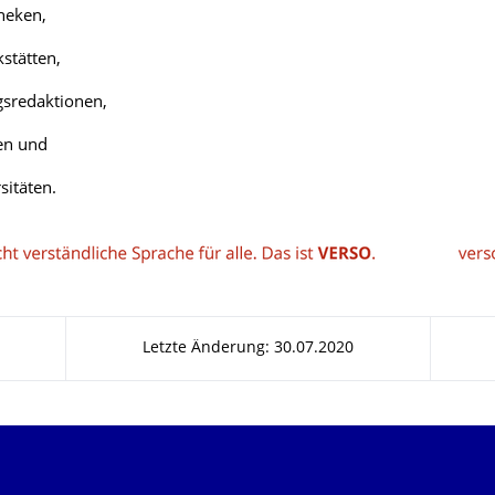
theken,
stätten,
gsredaktionen,
en und
sitäten.
Letzte Änderung: 30.07.2020