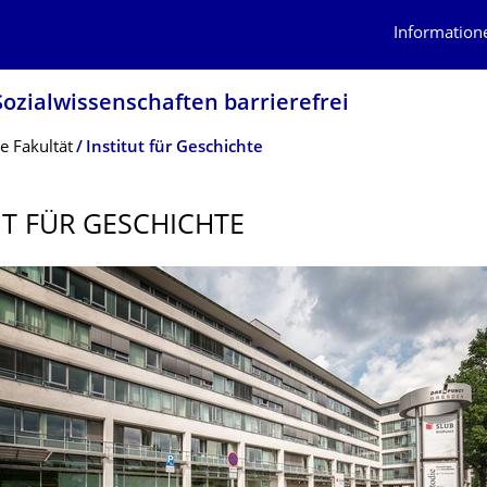
Information
ozialwissenschaf­ten barrierefrei
e Fakultät
Institut für Geschichte
UT FÜR GESCHICHTE