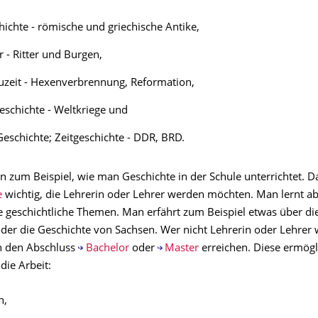
hichte - römische und griechische Antike,
r - Ritter und Burgen,
uzeit - Hexenverbrennung, Reformation,
schichte - Weltkriege und
eschichte; Zeitgeschichte - DDR, BRD.
n zum Beispiel, wie man Geschichte in der Schule unterrichtet. Da
e
wichtig, die Lehrerin oder Lehrer werden möchten. Man lernt ab
le geschichtliche Themen. Man erfährt zum Beispiel etwas über di
oder die Geschichte von Sachsen. Wer nicht Lehrerin oder Lehrer
n den Abschluss
Bachelor
oder
Master
erreichen. Diese ermög
die Arbeit:
n,