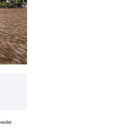
heidet