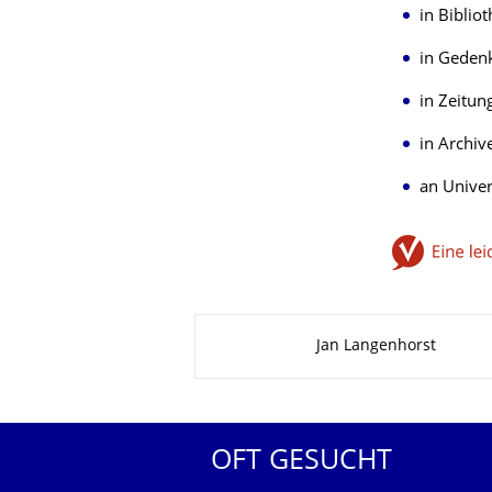
in Biblio
in Gedenk
in Zeitun
in Archiv
an Univer
Zu dieser Seite
Jan Langenhorst
OFT GESUCHT