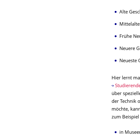
Alte Gesc
Mittelalte
Frühe Ne
Neuere Ge
Neueste G
Hier lernt ma
Studierend
über speziel
der Technik 
möchte, kan
zum Beispiel 
in Musee