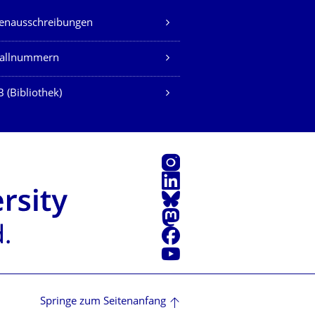
lenausschreibungen
fallnummern
 (Bibliothek)
Instagram
LinkedIn
Bluesky
Mastodon
Facebook
Youtube
Springe zum Seitenanfang