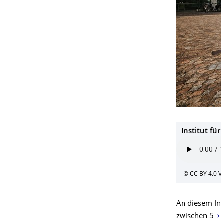
Institut fü
© CC BY 4.0 
An diesem In
zwischen 5