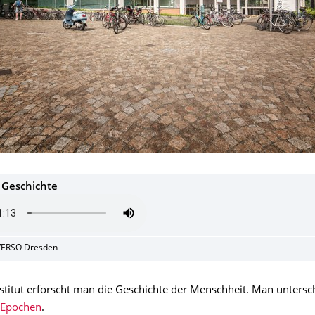
r Geschichte
VERSO Dresden
stitut erforscht man die Geschichte der Menschheit. Man untersc
Epochen
.