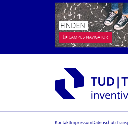
FINDEN!
CAMPUS NAVIGATOR
Kontakt
Impressum
Datenschutz
Trans