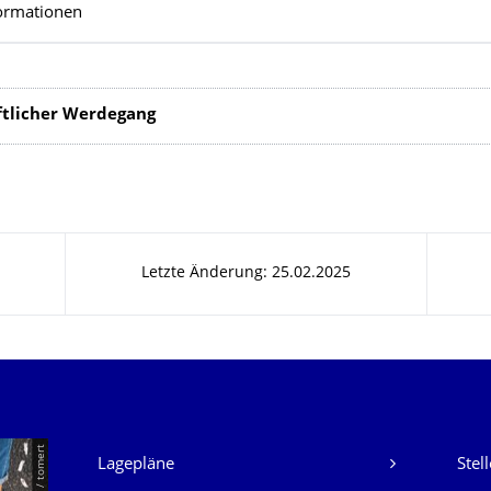
ormationen
ftlicher Werdegang
Letzte Änderung: 25.02.2025
Unsere Dienste
Lagepläne
Stel