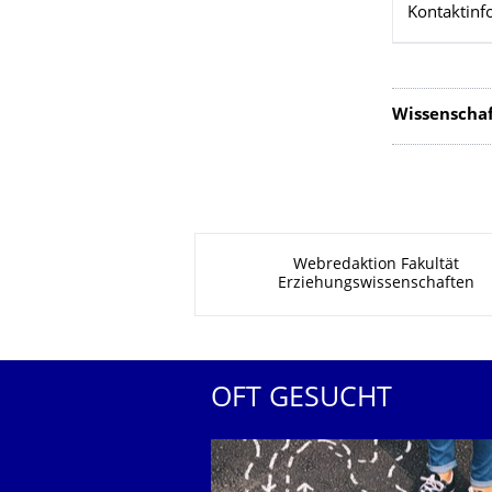
Kontaktinf
Wissenscha
Zu dieser Seite
Webredaktion Fakultät
Erziehungswissenschaften
OFT GESUCHT