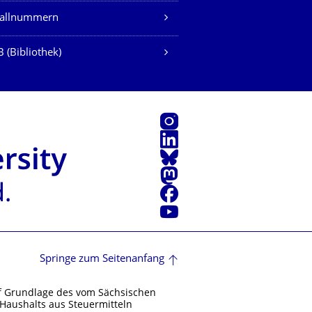
fallnummern
 (Bibliothek)
Instagram
LinkedIn
Bluesky
Mastodon
Facebook
Youtube
Springe zum Seitenanfang
f Grundlage des vom Sächsischen
Haushalts aus Steuermitteln