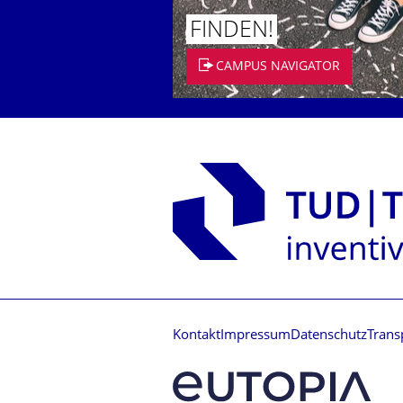
FINDEN!
CAMPUS NAVIGATOR
Kontakt
Impressum
Datenschutz
Trans