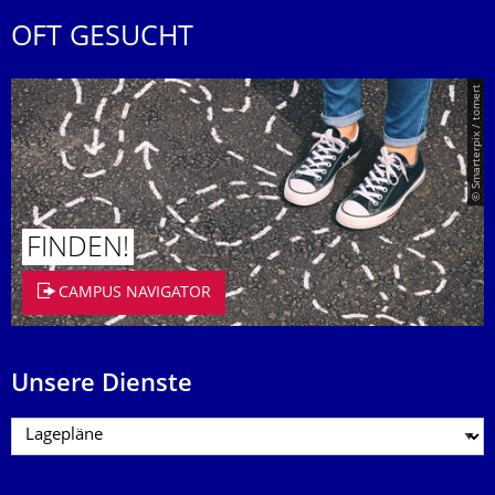
OFT GESUCHT
© Smarterpix / tomert
FINDEN!
CAMPUS NAVIGATOR
Unsere Dienste