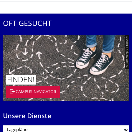
OFT GESUCHT
© Smarterpix / tomert
FINDEN!
CAMPUS NAVIGATOR
Unsere Dienste