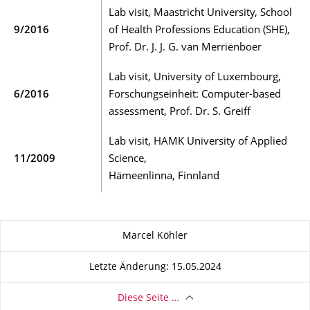
Lab visit, Maastricht University, School
9/2016
of Health Professions Education (SHE),
Prof. Dr. J. J. G. van Merriënboer
Lab visit, University of Luxembourg,
6/2016
Forschungseinheit: Computer-based
assessment, Prof. Dr. S. Greiff
Lab visit, HAMK University of Applied
11/2009
Science,
Hämeenlinna, Finnland
Zu dieser Seite
Marcel Köhler
Letzte Änderung: 15.05.2024
Diese Seite …