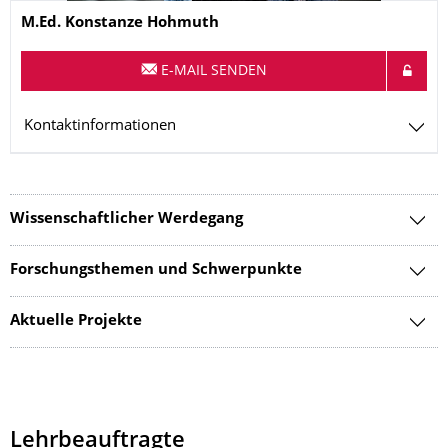
Name
M.Ed.
Konstanze
Hohmuth
E-MAIL SENDEN
Kontaktinformationen
Wissenschaftlicher Werdegang
Forschungsthemen und Schwerpunkte
Aktuelle Projekte
Lehrbeauftragte