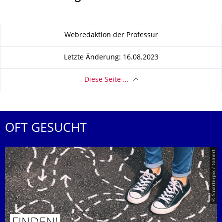
Zu dieser Seite
Webredaktion der Professur
Letzte Änderung: 16.08.2023
Diese Seite …
OFT GESUCHT
© Smarterpix / tomert