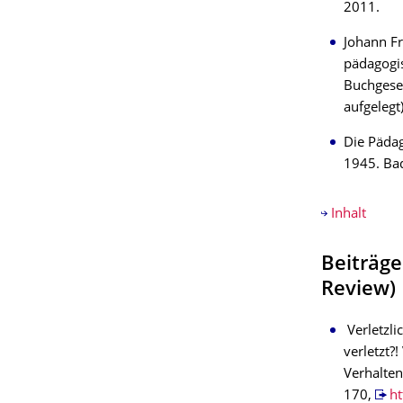
2011.
Johann Fr
pädagogis
Buchgesel
aufgelegt)
Die Pädag
1945. Bad
Inhalt
Beiträge
Review)
Verletzli
verletzt?
Verhalten
170,
h