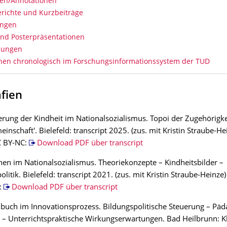
en/Annotationen
richte und Kurzbeiträge
ungen
und Posterpräsentationen
dungen
onen chronologisch im Forschungsinformationssystem der TUD
fien
erung der Kindheit im Nationalsozialismus. Topoi der Zugehörigke
einschaft'. Bielefeld: transcript 2025. (zus. mit Kristin Straube-H
C BY-NC:
Download PDF über transcript
nen im Nationalsozialismus. Theoriekonzepte – Kindheitsbilder –
olitik. Bielefeld: transcript 2021. (zus. mit Kristin Straube-Heinz
:
Download PDF über transcript
buch im Innovationsprozess. Bildungspolitische Steuerung – Päd
– Unterrichtspraktische Wirkungserwartungen. Bad Heilbrunn: K