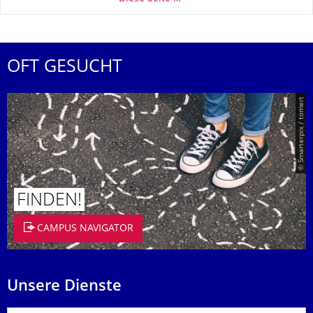
OFT GESUCHT
© Smarterpix / tomert
FINDEN!
CAMPUS NAVIGATOR
Unsere Dienste