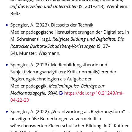
auf das Erziehen und Unterrichten
(S. 201–213). Weinheim:
Beltz.
Spengler, A. (2023). Diesseits der Technik.
Medienpädagogische Herausforderungen der Digitalität. In
M. Schreiner (Hrsg.),
Religiöse Bildung und Digitalität. Die
Rostocker Barbara-Schadeberg-Vorlesungen
(S. 37–
54). Münster: Waxmann.
Spengler. A. (2023). Medienbildungstheorie und
Subjektivierungsanalytiken: Kritik norm(alis)ierender
Regierungstechnologien als Aufgabe der
Medienpädagogik.
Medienimpulse. Beiträge zur
Medienpädagogik
,
60
(4).
https://doi.org/10.21243/mi-
04-22-20
Spengler, A. (2022). „Verantwortung als Regierungsform“ –
unzeitgemäße Bemerkungen zu vermeintlich
wünschenswerten Zielen schulischer Bildung. In C. Kuttner