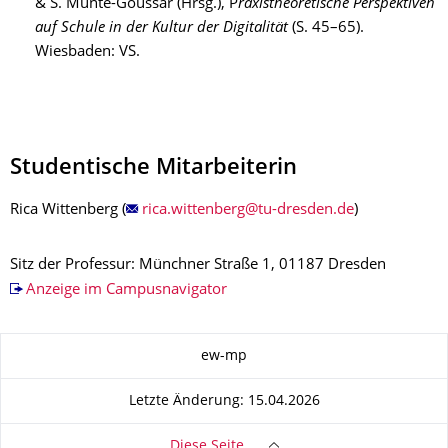
& S. Münte-Goussar (Hrsg.), P
raxistheoretische Perspektiven
auf Schule in der Kultur der Digitalität
(S. 45–65).
Wiesbaden: VS.
Studentische Mitarbeiterin
Rica Wittenberg (
)
Sitz der Professur: Münchner Straße 1, 01187 Dresden
Anzeige im Campusnavigator
Zu dieser Seite
ew-mp
Letzte Änderung: 15.04.2026
Diese Seite …