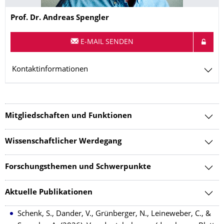
Name
Prof. Dr.
Andreas
Spengler
E-MAIL SENDEN
Kontaktinformationen
Mitgliedschaften und Funktionen
Wissenschaftlicher Werdegang
Forschungsthemen und Schwerpunkte
Aktuelle Publikationen
Schenk, S., Dander, V., Grünberger, N., Leineweber, C., &