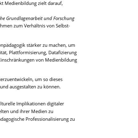
t Medienbildung zielt darauf,
sche Grundlagenarbeit und Forschung
Rahmen zum Verhältnis von Selbst-
ienpädagogik stärker zu machen, um
ität, Plattformisierung, Datafizierung
 Einschränkungen von Medienbildung
terzuentwickeln, um so dieses
 und ausgestalten zu können.
lturelle Implikationen digitaler
lten und ihrer Medien zu
dagogische Professionalisierung zu