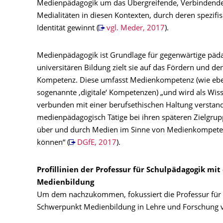
Medienpädagogik um das Übergreifende, Verbindende
Medialitäten in diesen Kontexten, durch deren spezifis
Identität gewinnt (
vgl. Meder, 2017
).
Medienpädagogik ist Grundlage für gegenwärtige pädag
universitären Bildung zielt sie auf das Fördern und 
Kompetenz. Diese umfasst Medienkompetenz (wie eben
sogenannte ‚digitale‘ Kompetenzen) „und wird als Wis
verbunden mit einer berufsethischen Haltung verstand
medienpädagogisch Tätige bei ihren späteren Zielgrup
über und durch Medien im Sinne von Medienkompeten
können“ (
DGfE, 2017
).
Profillinien der Professur für Schulpädagogik m
Medienbildung
Um dem nachzukommen, fokussiert die Professur für
Schwerpunkt Medienbildung in Lehre und Forschung 