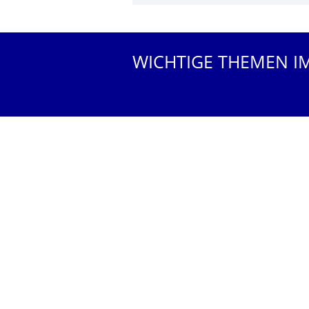
Weitere News
WICHTIGE THEMEN I