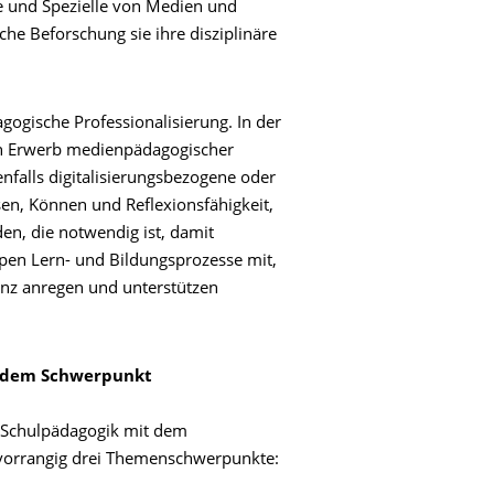
 und Spezielle von Medien und
che Beforschung sie ihre disziplinäre
ogische Professionalisierung. In der
den Erwerb medienpädagogischer
falls digitalisierungsbezogene oder
sen, Können und Reflexionsfähigkeit,
en, die notwendig ist, damit
pen Lern- und Bildungsprozesse mit,
z anregen und unterstützen
it dem Schwerpunkt
 Schulpädagogik mit dem
vorrangig drei Themenschwerpunkte: