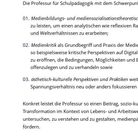
Die Professur für Schulpädagogik mit dem Schwerpunk
Medienbildungs- und mediensozialisationstheoreti
zu leisten, um einen analytischen wie reflexiven 
und Weltverhältnissen zu erarbeiten;
Medienkritik
als Grundbegriff und Praxis der Med
so beispielsweise kritische Perspektiven auf Digital
zu eröffnen, die Bedingungen, Möglichkeiten und
offenzulegen und zu verhandeln sowie
ästhetisch-kulturelle Perspektiven und Praktiken
wei
Spannungsverhältnis neu oder anders fokussieren
Konkret leistet die Professur so einen Beitrag, sozio-ku
Transformation im Kontext von Lebens- und Arbeitswe
untersuchen, zu verstehen und zu gestalten, medienpä
fördern.