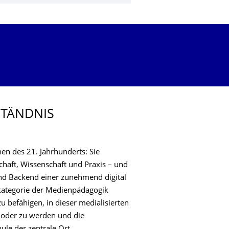
STÄNDNIS
en des 21. Jahrhunderts: Sie
chaft, Wissenschaft und Praxis – und
 und Backend einer zunehmend digital
elkategorie der Medienpädagogik
befähigen, in dieser medialisierten
n oder zu werden und die