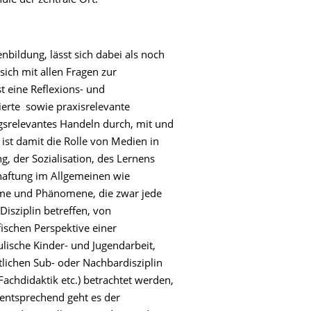
ule der zentrale Ort.
bildung, lässt sich dabei als noch
 sich mit allen Fragen zur
t eine Reflexions- und
ierte sowie praxisrelevante
ngsrelevantes Handeln durch, mit und
 ist damit die Rolle von Medien in
g, der Sozialisation, des Lernens
haftung im Allgemeinen wie
eme und Phänomene, die zwar jede
isziplin betreffen, von
fischen Perspektive einer
lische Kinder- und Jugendarbeit,
lichen Sub- oder Nachbardisziplin
Fachdidaktik etc.) betrachtet werden,
entsprechend geht es der