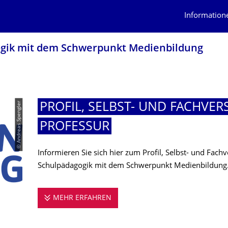
Information
ogik mit dem Schwerpunkt Medienbildung
© Andreas Spengler
PROFIL, SELBST- UND FACHVER
PROFESSUR
Informieren Sie sich hier zum Profil, Selbst- und Fach
Schulpädagogik mit dem Schwerpunkt Medienbildung
MEHR ERFAHREN
PROFIL, SELBST- UND FACHVER