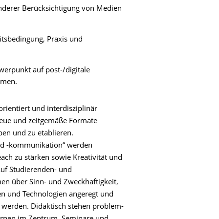
nderer Berücksichtigung von Medien
eitsbedingung, Praxis und
werpunkt auf post-/digitale
rmen.
rientiert und interdisziplinär
, neue und zeitgemäße Formate
ben und zu etablieren.
und -kommunikation“ werden
ach zu stärken sowie Kreativität und
auf Studierenden- und
onen über Sinn- und Zweckhaftigkeit,
n und Technologien angeregt und
ert werden. Didaktisch stehen problem-