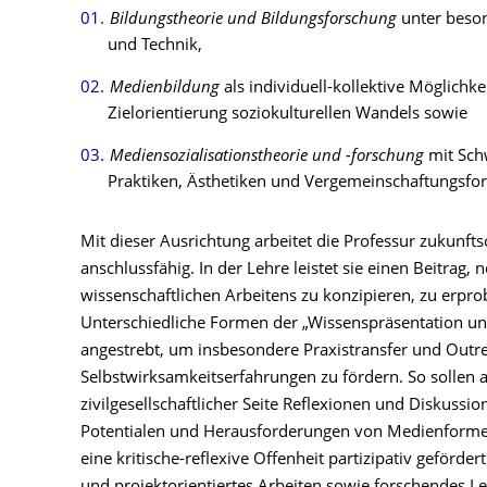
Bildungstheorie und Bildungsforschung
unter beso
und Technik,
Medienbildung
als individuell-kollektive Möglichk
Zielorientierung soziokulturellen Wandels sowie
Mediensozialisationstheorie und -forschung
mit Sch
Praktiken, Ästhetiken und Vergemeinschaftungsfo
Mit dieser Ausrichtung arbeitet die Professur zukunftso
anschlussfähig. In der Lehre leistet sie einen Beitrag
wissenschaftlichen Arbeitens zu konzipieren, zu erpro
Unterschiedliche Formen der „Wissenspräsentation 
angestrebt, um insbesondere Praxistransfer und Outre
Selbstwirksamkeitserfahrungen zu fördern. So sollen 
zivilgesellschaftlicher Seite Reflexionen und Diskussi
Potentialen und Herausforderungen von Medienforme
eine kritische-reflexive Offenheit partizipativ geförd