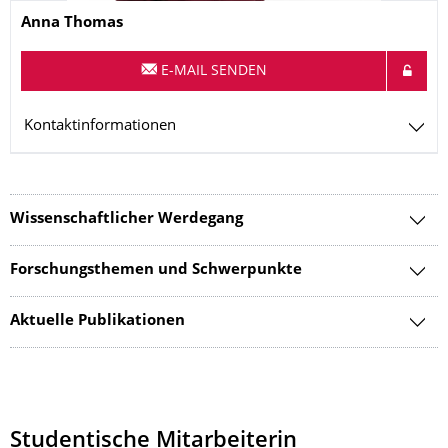
Name
Anna
Thomas
E-MAIL SENDEN
Kontaktinformationen
Wissenschaftlicher Werdegang
Forschungsthemen und Schwerpunkte
Aktuelle Publikationen
Studentische Mitarbeiterin