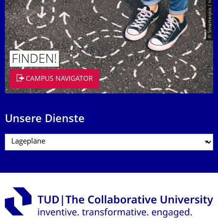
© Smarterpix / tomert
FINDEN!
CAMPUS NAVIGATOR
Unsere Dienste