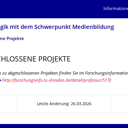
Information
ogik mit dem Schwerpunkt Medienbildung
ne Projekte
HLOSSENE PROJEKTE
 zu abgeschlossenen Projekten finden Sie im Forschungsinformatio
http://forschungsinfo.tu-dresden.de/detail/professur/517
)
Letzte Änderung: 26.03.2026