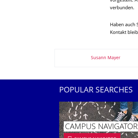
vorgestellt. 
verbunden.
Haben auch S
Kontakt blei
About this page
Susann Mayer
POPULAR SEARCHES
CAMPUS NAVIGATOR