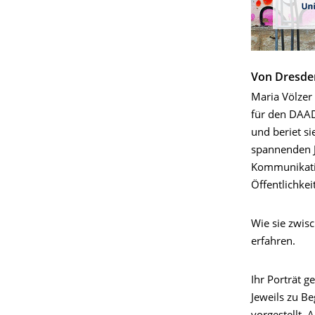
Von Dresden
Maria Völzer
für den DAAD
und beriet si
spannenden J
Kommunikation
Öffentlichkei
Wie sie zwisc
erfahren.
Ihr Porträt 
Jeweils zu B