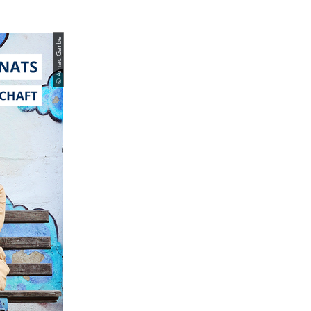
© Amac Garbe