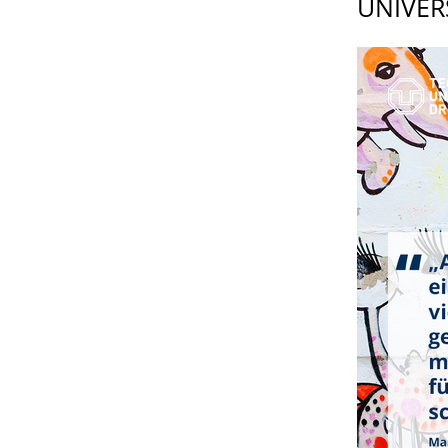
UNI­VE