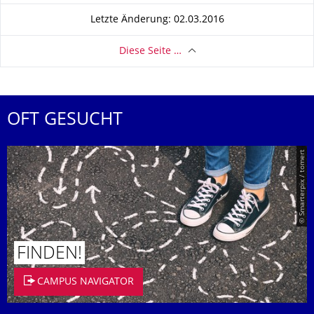
Letzte Änderung: 02.03.2016
Diese Seite …
OFT GESUCHT
© Smarterpix / tomert
FINDEN!
CAMPUS NAVIGATOR