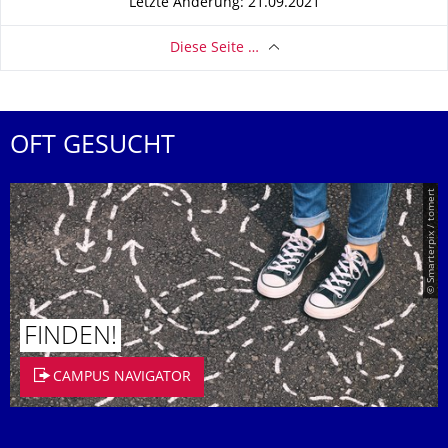
Letzte Änderung: 21.09.2021
Diese Seite …
OFT GESUCHT
© Smarterpix / tomert
FINDEN!
CAMPUS NAVIGATOR