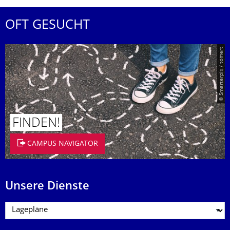
OFT GESUCHT
© Smarterpix / tomert
FINDEN!
CAMPUS NAVIGATOR
Unsere Dienste