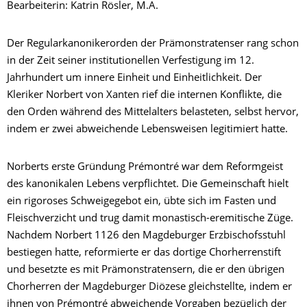
Bearbeiterin: Katrin Rösler, M.A.
Der Regularkanonikerorden der Prämonstratenser rang schon
in der Zeit seiner institutionellen Verfestigung im 12.
Jahrhundert um innere Einheit und Einheitlichkeit. Der
Kleriker Norbert von Xanten rief die internen Konflikte, die
den Orden während des Mittelalters belasteten, selbst hervor,
indem er zwei abweichende Lebensweisen legitimiert hatte.
Norberts erste Gründung Prémontré war dem Reformgeist
des kanonikalen Lebens verpflichtet. Die Gemeinschaft hielt
ein rigoroses Schweigegebot ein, übte sich im Fasten und
Fleischverzicht und trug damit monastisch-eremitische Züge.
Nachdem Norbert 1126 den Magdeburger Erzbischofsstuhl
bestiegen hatte, reformierte er das dortige Chorherrenstift
und besetzte es mit Prämonstratensern, die er den übrigen
Chorherren der Magdeburger Diözese gleichstellte, indem er
ihnen von Prémontré abweichende Vorgaben bezüglich der