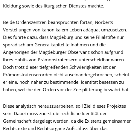
Kleidung sowie des liturgischen Dienstes machte.
Beide Ordenszentren beanspruchten fortan, Norberts
Vorstellungen von kanonikalem Leben adäquat umzusetzen.
Dies führte dazu, dass Magdeburg und seine Filialstifte nur
sporadisch am Generalkapitel teilnahmen und die
Angehörigen der Magdeburger Observanz schon aufgrund
ihres Habits von Prämonstratensern unterscheidbar waren.
Doch trotz dieser tiefgreifenden Schwierigkeiten ist der
Prämonstratenserorden nicht auseinandergebrochen, scheint
er eine, noch näher zu bestimmende, Identität besessen zu
haben, welche den Orden vor der Zersplitterung bewahrt hat.
Diese analytisch herauszuarbeiten, soll Ziel dieses Projektes
sein. Dabei muss zuerst die rechtliche Identität der
Gemeinschaft dargelegt werden, da die Existenz gemeinsamer
Rechtstexte und Rechtsorgane Aufschluss über das