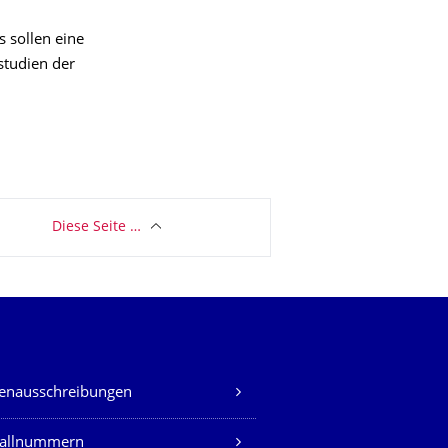
 sollen eine
studien der
Diese Seite …
lenausschreibungen
fallnummern