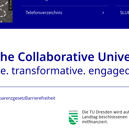
Telefonverzeichnis
SLUB
parenzgesetz
Barrierefreiheit
Die TU Dresden wird au
Landtag beschlossenen 
mitfinanziert.