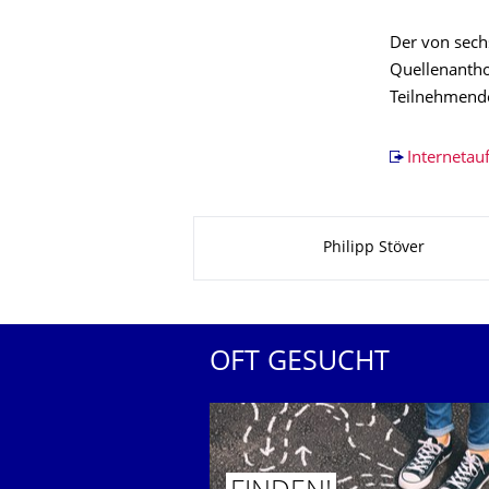
Der von sech
Quellenantho
Teilnehmende
Internetauf
Zu dieser Seite
Philipp Stöver
OFT GESUCHT