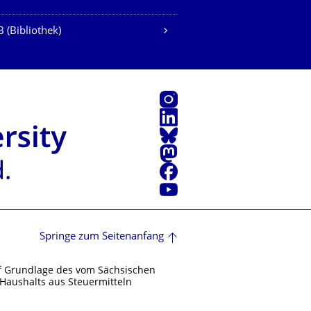
 (Bibliothek)
Instagram
LinkedIn
Bluesky
Mastodon
Facebook
Youtube
Springe zum Seitenanfang
f Grundlage des vom Sächsischen
Haushalts aus Steuermitteln