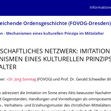
Information
gleichende Ordensgeschichte (FOVOG-Dresden)
on - Mechanismen eines kulturellen Prinzips im Mittelalter
SCHAFTLI­CHES NETZWERK: IMITATION 
ISMEN EINES KULTURELLEN PRINZIPS
ALTER
her:
Dr. Jörg Sonntag
(FOVOG) und Prof. Dr. Gerald Schwedler (Ki
 adressiert die Imitation im Sinne eines Akts bewusster Nachah
 Gegenständen, Handlungen und Vorstellungen als omnipräsent
-, Verhaltens- und Erziehungsmuster des christlichen Mittelalter