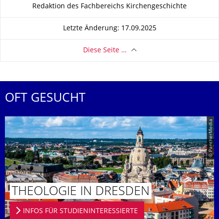
Zu dieser Seite
Redaktion des Fachbereichs Kirchengeschichte
Letzte Änderung: 17.09.2025
Diese Seite …
OFT GESUCHT
© PantherMedia
THEOLOGIE IN DRESDEN
INFOS FÜR STUDIENINTERESSIERTE