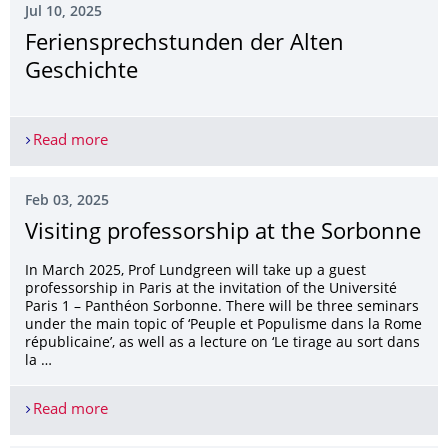
Jul 10, 2025
Feriensprechstun­den der Alten
Geschichte
Read more
Feriensprechstunden der Alten Geschichte
Feb 03, 2025
Visiting professorship at the Sorbonne
In March 2025, Prof Lundgreen will take up a guest
professorship in Paris at the invitation of the Université
Paris 1 – Panthéon Sorbonne. There will be three seminars
under the main topic of ‘Peuple et Populisme dans la Rome
républicaine’, as well as a lecture on ‘Le tirage au sort dans
la …
Read more
Visiting professorship at the Sorbonne