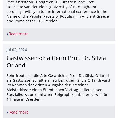
Prof. Christoph Lundgreen (TU Dresden) and Prof.
Henriette van der Blom (University of Birmingham)
cordially invite you to the international conference In the
Name of the People: Facets of Populism in Ancient Greece
and Rome at the TU Dresden.
Read more
In the Name of the People: Facets of Populism i
Jul 02, 2024
Gastwis­senschaftlerin Prof. Dr. Silvia
Orlandi
Sehr freut sich die Alte Geschichte, Prof. Dr. Silvia Orlandi
als Gastwissenschaftlerin zu begrüßen. Silvia Orlandi wird
im Rahmen der dritten Ausgabe der Dresdner
Meisterklasse einen öffentlichen Vortrag halten, einen
Spezialkurs zur römischen Epigraphik anbieten sowie für
14 Tage in Dresden …
Read more
Gastwissenschaftlerin Prof. Dr. Silvia Orlandi