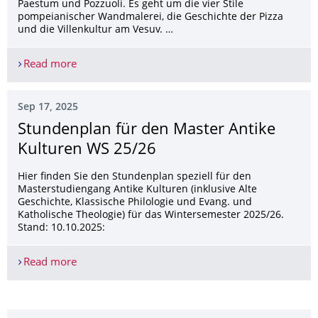
Paestum und Pozzuoli. Es geht um die vier Stile
pompeianischer Wandmalerei, die Geschichte der Pizza
und die Villenkultur am Vesuv. …
Read more
Dresdner Antike Kulturen abroad: Golf von Neape
Sep 17, 2025
Stundenplan für den Master Antike
Kulturen WS 25/26
Hier finden Sie den Stundenplan speziell für den
Masterstudiengang Antike Kulturen (inklusive Alte
Geschichte, Klassische Philologie und Evang. und
Katholische Theologie) für das Wintersemester 2025/26.
Stand: 10.10.2025:
Read more
Stundenplan für den Master Antike Kulturen WS 