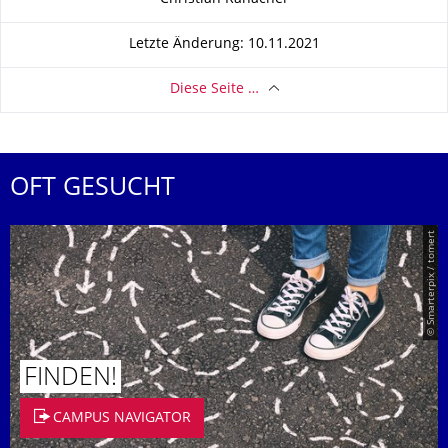
Letzte Änderung: 10.11.2021
Diese Seite …
OFT GESUCHT
© Smarterpix / tomert
FINDEN!
CAMPUS NAVIGATOR