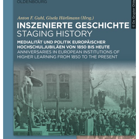
© De Gruyter Oldenbourg