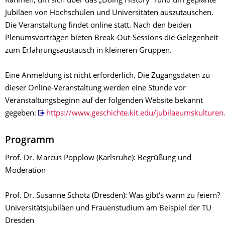
Rahmen, um sich über das „Doing History“ rund um geplante
Jubiläen von Hochschulen und Universitäten auszutauschen.
Die Veranstaltung findet online statt. Nach den beiden
Plenumsvorträgen bieten Break-Out-Sessions die Gelegenheit
zum Erfahrungsaustausch in kleineren Gruppen.
Eine Anmeldung ist nicht erforderlich. Die Zugangsdaten zu
dieser Online-Veranstaltung werden eine Stunde vor
Veranstaltungsbeginn auf der folgenden Website bekannt
gegeben:
https://www.geschichte.kit.edu/jubilaeumskulturen
Programm
Prof. Dr. Marcus Popplow (Karlsruhe): Begrüßung und
Moderation
Prof. Dr. Susanne Schötz (Dresden): Was gibt‘s wann zu feiern?
Universitätsjubiläen und Frauenstudium am Beispiel der TU
Dresden