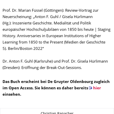
Prof. Dr. Marian Füssel (Göttingen): Review-Vortrag zur
Neuerscheinung: „Anton F. Guhl / Gisela Hürlimann
(Hg.): Inszenierte Geschichte. Medialität und Politik
europäischer Hochschuljubiläen von 1850 bis heute | Staging
History. Anniversaries in European Institutions of Higher
Learning from 1850 to the Present (Medien der Geschichte
5). Berlin/Boston 2022“
Dr. Anton F. Guhl (Karlsruhe) und Prof. Dr. Gisela Hürlimann
(Dresden): Eröffnung der Break-Out-Sessions.
Das Buch erscheint bei De Gruyter Oldenbourg zugleich
im Open Access. Sie können es daher bereits
hier
einsehen.
Zu dieser Seite
Christian Ranacher