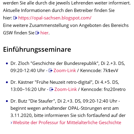
werden Sie alle durch die jeweils Lehrenden weiter informiert.
Aktuelle Informationen durch den Betreiber finden Sie
hier:
https://opal-sachsen.blogspot.com/
Eine weitere Zusammenstellung von Angeboten des Bereichs
GSW finden Sie
hier
.
Einführungsseminare
Dr. Zloch "Geschichte der Bundesrepublik", Di 2.+3. DS,
09:20-12:40 Uhr -
Zoom-Link
/ Kenncode: 7k$evV
Dr. Kästner "Frühe Neuzeit retro-digital", Di 4.+5. DS,
13:00–16:20 Uhr -
Zoom-Link
/ Kenncode: fnz20retro
Dr. Butz "Die Staufer", Di 2.+3. DS, 09:20-12:40 Uhr -
beginnt wegen anhaltender OPAL-Störungen erst am
3.11.2020, bitte informieren Sie sich fortlaufend auf der
Website der Professur für Mittelalterliche Geschichte