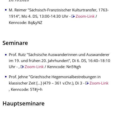
26.10.2020
M. Reimer "Sächsisch-Französischer Kulturtransfer, 1763-
1914", Mo 4. DS, 13:00-14:30 Uhr -
Zoom-Link
/
Kenncode: 8q&yNZ
Seminare
Prof. Rutz "Sächsische Auswanderinnen und Auswanderer
im 19. und frühen 20. Jahrhundert", Di 6. DS, 16:40–18:10
Uhr - ,
Zoom-Link
/ Kenncode: Nn5%gh
Prof. Jehne "Griechische Hegemonialbestrebungen in
klassischer Zeit [...] (479 – 361 v.Chr.), Di 3 -
Zoom-Link
, Kenncode: 5T#j+h
Hauptseminare