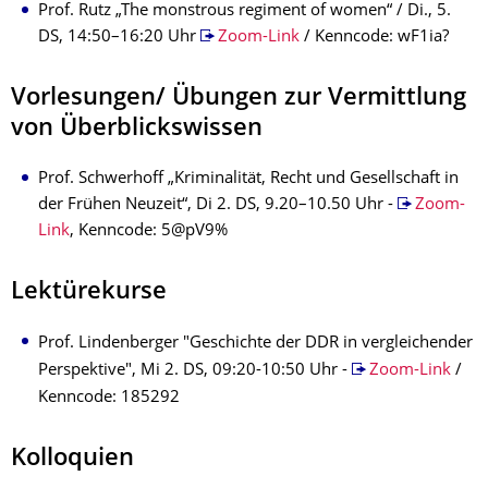
Prof. Rutz „The monstrous regiment of women“ / Di., 5.
DS, 14:50–16:20 Uhr
Zoom-Link
/ Kenncode: wF1ia?
Vorlesungen/ Übungen zur Vermittlung
von Überblickswissen
Prof. Schwerhoff „Kriminalität, Recht und Gesellschaft in
der Frühen Neuzeit“, Di 2. DS, 9.20–10.50 Uhr -
Zoom-
Link
, Kenncode: 5@pV9%
Lektürekurse
Prof. Lindenberger "Geschichte der DDR in vergleichender
Perspektive", Mi 2. DS, 09:20-10:50 Uhr -
Zoom-Link
/
Kenncode: 185292
Kolloquien