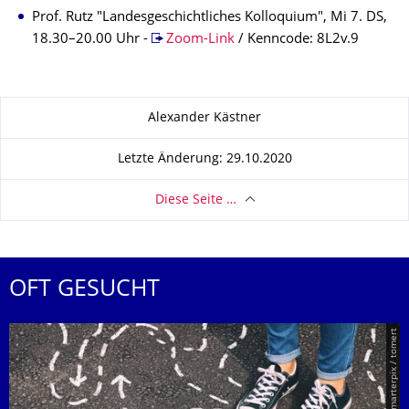
Prof. Rutz "Landesgeschichtliches Kolloquium", Mi 7. DS,
18.30–20.00 Uhr -
Zoom-Link
/ Kenncode: 8L2v.9
Zu dieser Seite
Alexander Kästner
Letzte Änderung: 29.10.2020
Diese Seite …
OFT GESUCHT
© Smarterpix / tomert