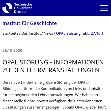
Zur Hauptnavigation springen
Zur Suche springen
Zum Inhalt springen
Institut für Geschichte
Breadcrumb-Menü
Startseite
Das Institut
News
OPAL Störung [akt. 27.10.]
26.10.2020
OPAL STÖRUNG - INFORMATIONEN
ZU DEN LEHRVERANSTAL­TUNGEN
Derzeit verhindert eine größere Störung der OPAL-
Bildungsplattform die Komunikation von Links und Inhalten
für die beginnenden Lehrveranstaltungen. Wir haben an
dieser Stelle für Sie, soweit verfügbar, die Daten der ersten
Livesitzungen zusammengetragen. Sobald OPAL wieder läuft,